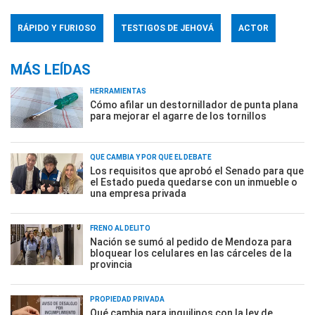
RÁPIDO Y FURIOSO
TESTIGOS DE JEHOVÁ
ACTOR
MÁS LEÍDAS
HERRAMIENTAS
Cómo afilar un destornillador de punta plana
para mejorar el agarre de los tornillos
QUÉ CAMBIA Y POR QUÉ EL DEBATE
Los requisitos que aprobó el Senado para que
el Estado pueda quedarse con un inmueble o
una empresa privada
FRENO AL DELITO
Nación se sumó al pedido de Mendoza para
bloquear los celulares en las cárceles de la
provincia
PROPIEDAD PRIVADA
Qué cambia para inquilinos con la ley de