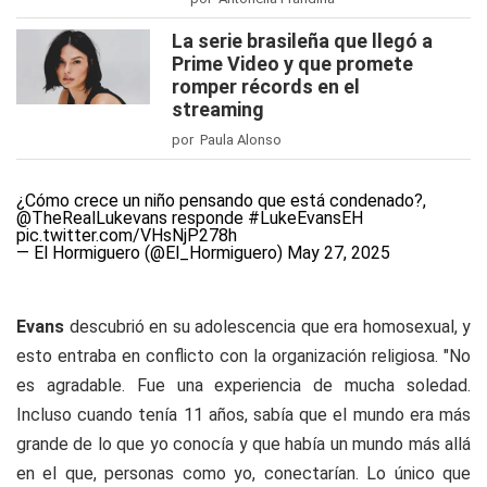
La serie brasileña que llegó a
Prime Video y que promete
romper récords en el
streaming
por Paula Alonso
¿Cómo crece un niño pensando que está condenado?,
@TheRealLukevans
responde
#LukeEvansEH
pic.twitter.com/VHsNjP278h
— El Hormiguero (@El_Hormiguero)
May 27, 2025
Evans
descubrió en su adolescencia que era homosexual, y
esto entraba en conflicto con la organización religiosa. "No
es agradable. Fue una experiencia de mucha soledad.
Incluso cuando tenía 11 años, sabía que el mundo era más
grande de lo que yo conocía y que había un mundo más allá
en el que, personas como yo, conectarían. Lo único que