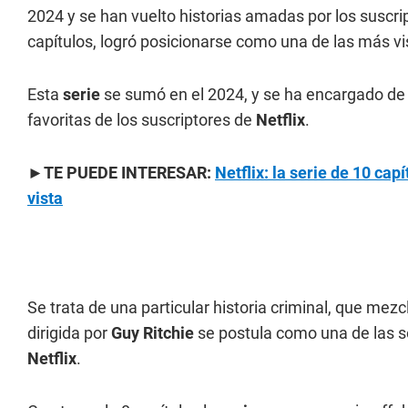
2024 y se han vuelto historias amadas por los suscr
capítulos, logró posicionarse como una de las más v
Esta
serie
se sumó en el 2024, y se ha encargado de r
favoritas de los suscriptores de
Netflix
.
►TE PUEDE INTERESAR:
Netflix: la serie de 10 ca
vista
Se trata de una particular historia criminal, que me
dirigida por
Guy Ritchie
se postula como una de las s
Netflix
.