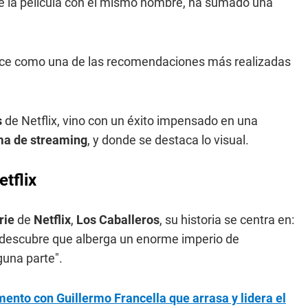
 de la película con el mismo nombre, ha sumado una
ce como una de las recomendaciones más realizadas
s
de Netflix, vino con un éxito impensado en una
rma de streaming
, y donde se destaca lo visual.
etflix
rie
de
Netflix
,
Los Caballeros
, su historia se centra en:
r, descubre que alberga un enorme imperio de
guna parte".
omento con Guillermo Francella que arrasa y lidera el