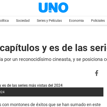
olítica
Sociedad
Series y Películas
Economia
Policiales
8 capítulos y es de las se
ida por un reconocidísimo cineasta, y se posiciona 
2024
s con montones de éxitos que se han sumado en este