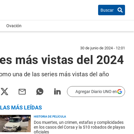
Buscar
Ovación
30 de junio de 2024 - 12:01
ries más vistas del 2024
como una de las series más vistas del año
Agregar Diario UNO en
LAS MÁS LEÍDAS
HISTORIA DE PELÍCULA
Dos muertes, un crimen, estafas y complicidades
en los casos del Corsa y la S10 robados de playas
oficiales