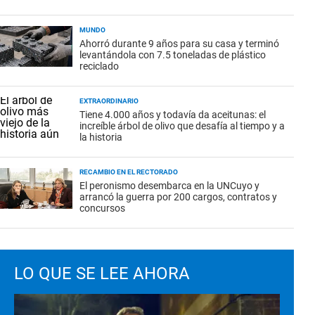
MUNDO
Ahorró durante 9 años para su casa y terminó
levantándola con 7.5 toneladas de plástico
reciclado
EXTRAORDINARIO
Tiene 4.000 años y todavía da aceitunas: el
increíble árbol de olivo que desafía al tiempo y a
la historia
RECAMBIO EN EL RECTORADO
El peronismo desembarca en la UNCuyo y
arrancó la guerra por 200 cargos, contratos y
concursos
LO QUE SE LEE AHORA