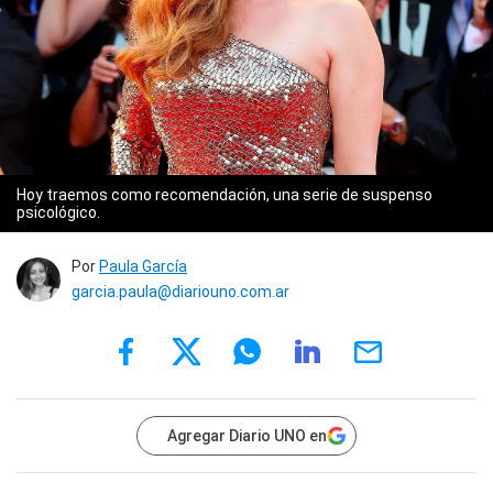
Hoy traemos como recomendación, una serie de suspenso
psicológico.
Por
Paula García
garcia.paula@diariouno.com.ar
Agregar Diario UNO en