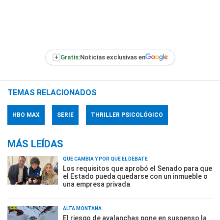
+
Gratis:
Noticias exclusivas en
TEMAS RELACIONADOS
HBO MAX
SERIE
THRILLER PSICOLÓGICO
MÁS LEÍDAS
QUÉ CAMBIA Y POR QUÉ EL DEBATE
Los requisitos que aprobó el Senado para que
el Estado pueda quedarse con un inmueble o
una empresa privada
ALTA MONTAÑA
El riesgo de avalanchas pone en suspenso la