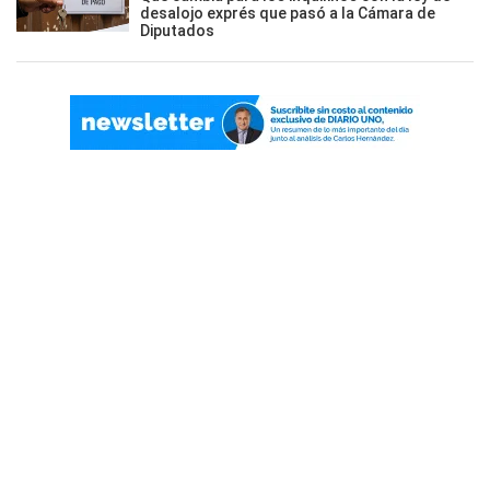
desalojo exprés que pasó a la Cámara de
Diputados