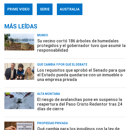
PRIME VIDEO
SERIE
AUSTRALIA
MÁS LEÍDAS
MUNDO
Su vecino cortó 186 árboles de humedales
protegidos y el gobernador tuvo que asumir la
responsabilidad
QUÉ CAMBIA Y POR QUÉ EL DEBATE
Los requisitos que aprobó el Senado para que
el Estado pueda quedarse con un inmueble o
una empresa privada
ALTA MONTAÑA
El riesgo de avalanchas pone en suspenso la
reapertura del Paso Cristo Redentor tras 24
días de cierre
PROPIEDAD PRIVADA
Qué cambia para los inquilinos con la ley de