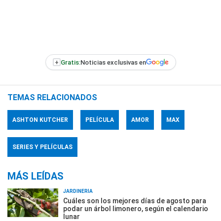
+
Gratis:
Noticias exclusivas en
TEMAS RELACIONADOS
ASHTON KUTCHER
PELÍCULA
AMOR
MAX
SERIES Y PELÍCULAS
MÁS LEÍDAS
JARDINERÍA
Cuáles son los mejores días de agosto para
podar un árbol limonero, según el calendario
lunar