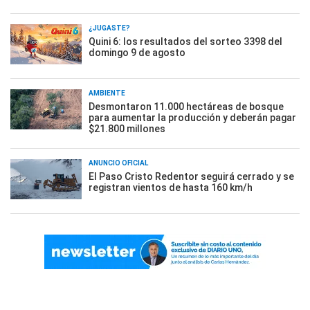
¿JUGASTE?
Quini 6: los resultados del sorteo 3398 del
domingo 9 de agosto
AMBIENTE
Desmontaron 11.000 hectáreas de bosque
para aumentar la producción y deberán pagar
$21.800 millones
ANUNCIO OFICIAL
El Paso Cristo Redentor seguirá cerrado y se
registran vientos de hasta 160 km/h