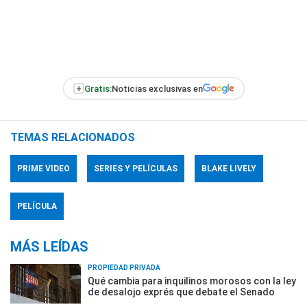
+
Gratis:
Noticias exclusivas en
TEMAS RELACIONADOS
PRIME VIDEO
SERIES Y PELÍCULAS
BLAKE LIVELY
PELÍCULA
MÁS LEÍDAS
PROPIEDAD PRIVADA
Qué cambia para inquilinos morosos con la ley
de desalojo exprés que debate el Senado