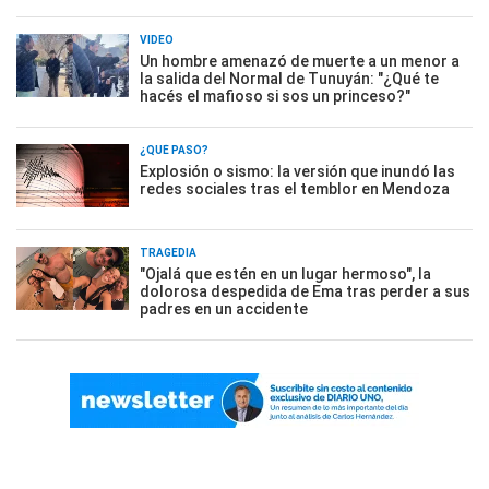
VIDEO
Un hombre amenazó de muerte a un menor a
la salida del Normal de Tunuyán: "¿Qué te
hacés el mafioso si sos un princeso?"
¿QUÉ PASÓ?
Explosión o sismo: la versión que inundó las
redes sociales tras el temblor en Mendoza
TRAGEDIA
"Ojalá que estén en un lugar hermoso", la
dolorosa despedida de Ema tras perder a sus
padres en un accidente