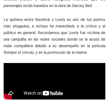
personajes están basados en la obra de Darcey Bell.
La química entre Kendrick y Lively es uno de los puntos
más elogiados, e incluso ha maravillado a la crítica y al
público en general. Recordemos que Lively fue víctima de
una campaña en las redes sociales donde se la acusó de
mala compañera debido a su desempeño en la película
Romper el círculo, y en la promoción de la misma.