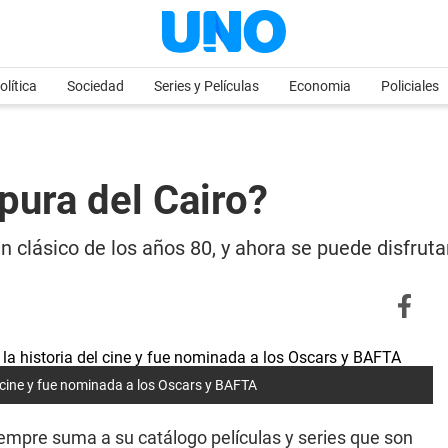
olítica
Sociedad
Series y Películas
Economia
Policiales
pura del Cairo?
n clásico de los años 80, y ahora se puede disfru
el cine y fue nominada a los Oscars y BAFTA
empre suma a su catálogo películas y series que son