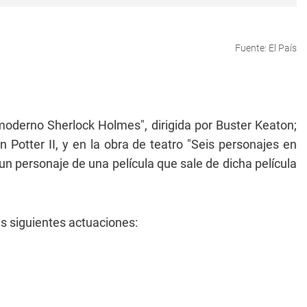
Fuente: El País
moderno Sherlock Holmes", dirigida por Buster Keaton;
 Potter II, y en la obra de teatro "Seis personajes en
e un personaje de una película que sale de dicha película
as siguientes actuaciones: