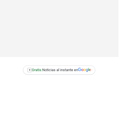
+
Gratis:
Noticias al instante en