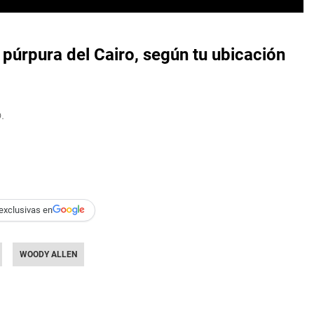
 púrpura del Cairo, según tu ubicación
.
exclusivas en
WOODY ALLEN