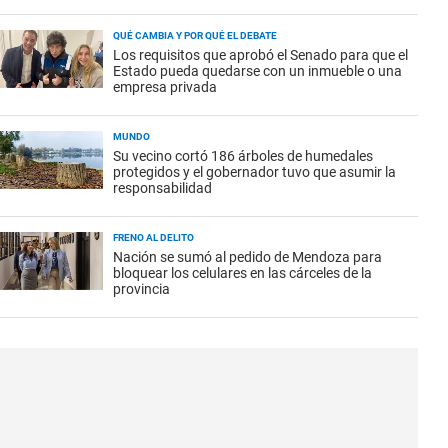
QUÉ CAMBIA Y POR QUÉ EL DEBATE
Los requisitos que aprobó el Senado para que el
Estado pueda quedarse con un inmueble o una
empresa privada
MUNDO
Su vecino cortó 186 árboles de humedales
protegidos y el gobernador tuvo que asumir la
responsabilidad
FRENO AL DELITO
Nación se sumó al pedido de Mendoza para
bloquear los celulares en las cárceles de la
provincia