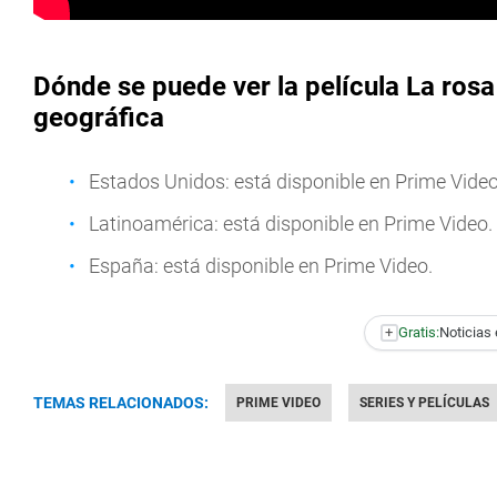
Dónde se puede ver la película La rosa
geográfica
Estados Unidos: está disponible en Prime Video
Latinoamérica: está disponible en Prime Video.
España: está disponible en Prime Video.
+
Gratis:
Noticias 
TEMAS RELACIONADOS:
PRIME VIDEO
SERIES Y PELÍCULAS