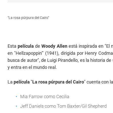
"La rosa púrpura del Cairo"
Esta
película
de
Woody Allen
está inspirada en "El 
en "Hellzapoppin'" (1941), dirigida por Henry Codman
busca de autor", de Luigi Pirandello, es la historia d
y entra en el mundo real.
La
película
"
La rosa púrpura del Cairo
" cuenta con l
Mia Farrow como Cecilia
Jeff Daniels como Tom Baxter/Gil Shepherd