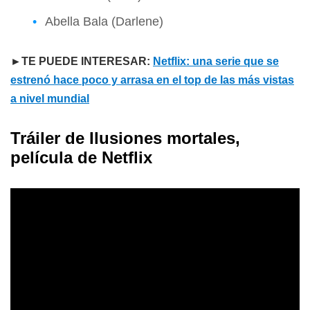
Abella Bala (Darlene)
►TE PUEDE INTERESAR:
Netflix: una serie que se
estrenó hace poco y arrasa en el top de las más vistas
a nivel mundial
Tráiler de Ilusiones mortales,
película de Netflix