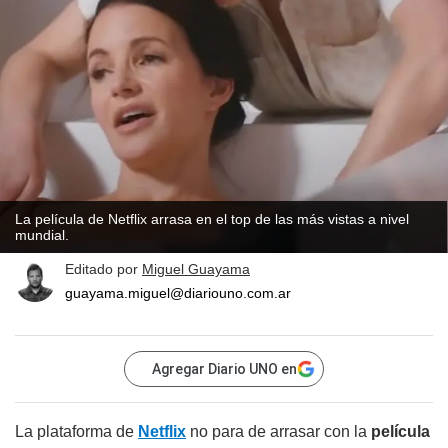
La película de Netflix arrasa en el top de las más vistas a nivel
mundial.
Editado por
Miguel Guayama
guayama.miguel@diariouno.com.ar
Agregar Diario UNO en
La plataforma de
Netflix
no para de arrasar con la
película