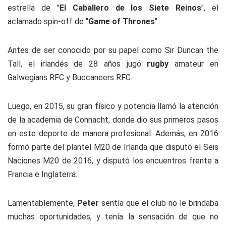
estrella de "
El Caballero de los Siete Reinos
", el
aclamado spin-off de "
Game of Thrones
".
Antes de ser conocido por su papel como Sir Duncan the
Tall, el irlandés de 28 años jugó
rugby
amateur en
Galwegians RFC y Buccaneers RFC.
Luego, en 2015, su gran físico y potencia llamó la atención
de la academia de Connacht, donde dio sus primeros pasos
en este deporte de manera profesional. Además, en 2016
formó parte del plantel M20 de Irlanda que disputó el Seis
Naciones M20 de 2016, y disputó los encuentros frente a
Francia e Inglaterra.
Lamentablemente,
Peter
sentía que el club no le brindaba
muchas oportunidades, y tenía la sensación de que no