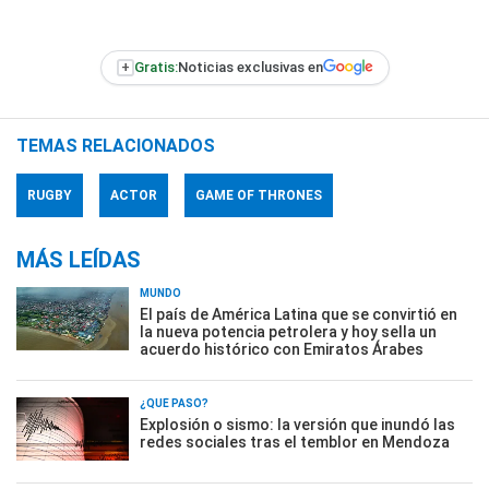
+
Gratis:
Noticias exclusivas en
TEMAS RELACIONADOS
RUGBY
ACTOR
GAME OF THRONES
MÁS LEÍDAS
MUNDO
El país de América Latina que se convirtió en
la nueva potencia petrolera y hoy sella un
acuerdo histórico con Emiratos Árabes
¿QUÉ PASÓ?
Explosión o sismo: la versión que inundó las
redes sociales tras el temblor en Mendoza