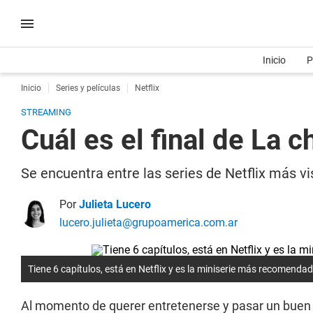
Inicio
P
Inicio
Series y películas
Netflix
STREAMING
Cuál es el final de La 
Se encuentra entre las series de Netflix más vis
Por
Julieta Lucero
lucero.julieta@grupoamerica.com.ar
Tiene 6 capítulos, está en Netflix y es la miniserie más recomenda
Al momento de querer entretenerse y pasar un buen