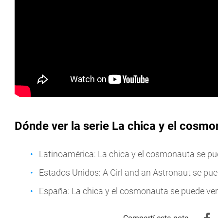
Dónde ver la serie La chica y el cosmo
Latinoamérica: La chica y el cosmonauta se pue
Estados Unidos: A Girl and an Astronaut se pued
España: La chica y el cosmonauta se puede ver 