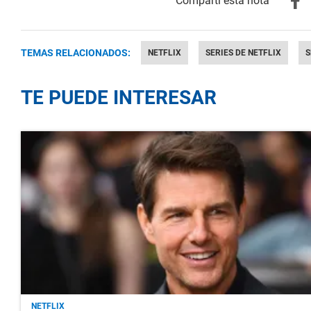
TEMAS RELACIONADOS:
NETFLIX
SERIES DE NETFLIX
S
TE PUEDE INTERESAR
NETFLIX