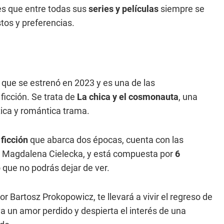
es que entre todas sus
series y películas
siempre se
tos y preferencias.
que se estrenó en 2023 y es una de las
ficción. Se trata de
La chica y el cosmonauta
, una
ica y romántica trama.
ficción
que abarca dos épocas, cuenta con las
y Magdalena Cielecka, y está compuesta por
6
ue no podrás dejar de ver.
por Bartosz Prokopowicz, te llevará a vivir el regreso de
a un amor perdido y despierta el interés de una