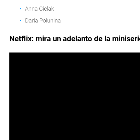
Anna Cielak
Daria Polunina
Netflix: mira un adelanto de la miniser