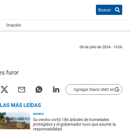
Buscar
Ovación
08 de julio de 2024 - 13:00
es furor
Agregar Diario UNO en
LAS MÁS LEÍDAS
MUNDO
Su vecino cortó 186 árboles de humedales
protegidos y el gobernador tuvo que asumir la
responsabilidad