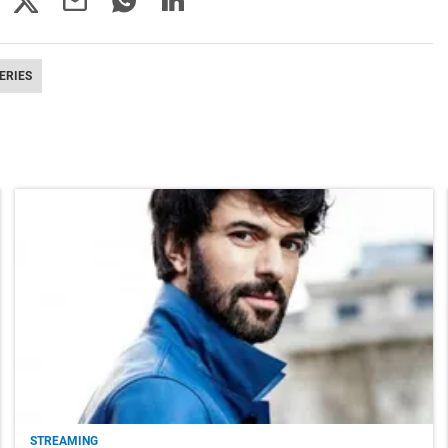
ERIES
STREAMING