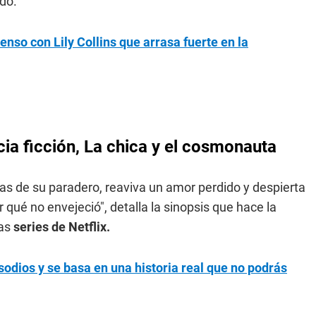
do.
penso con Lily Collins que arrasa fuerte en la
ncia ficción, La chica y el cosmonauta
ias de su paradero, reaviva un amor perdido y despierta
 qué no envejeció", detalla la sinopsis que hace la
las
series de Netflix.
isodios y se basa en una historia real que no podrás