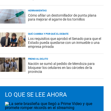
HERRAMIENTAS
Cómo afilar un destornillador de punta plana
para mejorar el agarre de los tornillos
QUÉ CAMBIA Y POR QUÉ EL DEBATE
Los requisitos que aprobó el Senado para que el
Estado pueda quedarse con un inmueble o una
empresa privada
FRENO AL DELITO
Nación se sumó al pedido de Mendoza para
bloquear los celulares en las cárceles de la
provincia
LO QUE SE LEE AHORA