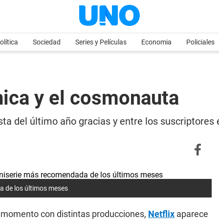
olítica
Sociedad
Series y Películas
Economia
Policiales
chica y el cosmonauta
ta del último año gracias y entre los suscriptores 
da de los últimos meses
 momento con distintas producciones,
Netflix
aparece