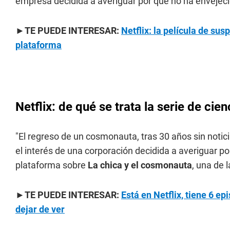
empresa decidida a averiguar por qué no ha envejeci
►TE PUEDE INTERESAR:
Netflix: la película de sus
plataforma
Netflix: de qué se trata la serie de cie
"El regreso de un cosmonauta, tras 30 años sin notic
el interés de una corporación decidida a averiguar por
plataforma sobre
La chica y el cosmonauta
, una de 
►TE PUEDE INTERESAR:
Está en Netflix, tiene 6 ep
dejar de ver