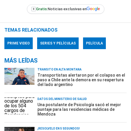
+
Gratis:
Noticias exclusivas en
TEMAS RELACIONADOS
PRIME VIDEO
SERIES Y PELÍCULAS
PELÍCULA
MÁS LEÍDAS
TRÁNSITO EN ALTA MONTAÑA
Transportistas alertaron por el colapso en el
paso a Chile ante la demora en su reapertura
del lado argentino
DATOS DEL MINISTERIO DE SALUD
Una postulante de Psicología sacó el mejor
puntaje para las residencias médicas de
Mendoza
¡RESOLVELO EN 5 SEGUNDOS!