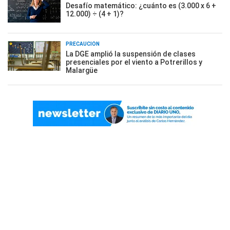
Desafío matemático: ¿cuánto es (3.000 x 6 +
12.000) ÷ (4 + 1)?
PRECAUCIÓN
La DGE amplió la suspensión de clases
presenciales por el viento a Potrerillos y
Malargüe