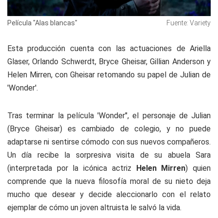
Película "Alas blancas"
Fuente: Variety
Esta producción cuenta con las actuaciones de Ariella
Glaser, Orlando Schwerdt, Bryce Gheisar, Gillian Anderson y
Helen Mirren, con Gheisar retomando su papel de Julian de
'Wonder'.
Tras terminar la película 'Wonder", el personaje de Julian
(Bryce Gheisar) es cambiado de colegio, y no puede
adaptarse ni sentirse cómodo con sus nuevos compañeros.
Un día recibe la sorpresiva visita de su abuela Sara
(interpretada por la icónica actriz
Helen Mirren
) quien
comprende que la nueva filosofía moral de su nieto deja
mucho que desear y decide aleccionarlo con el relato
ejemplar de cómo un joven altruista le salvó la vida.