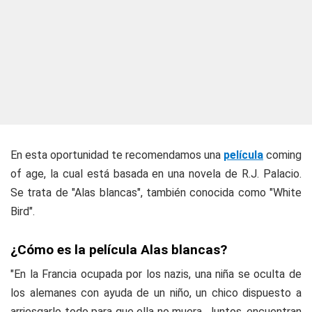
En esta oportunidad te recomendamos una
película
coming
of age
, la cual está basada en una novela de R.J. Palacio.
Se trata de "Alas blancas", también conocida como "White
Bird".
¿Cómo es la película Alas blancas?
"En la Francia ocupada por los nazis, una niña se oculta de
los alemanes con ayuda de un niño, un chico dispuesto a
arriesgarlo todo para que ella no muera. Juntos, encuentran