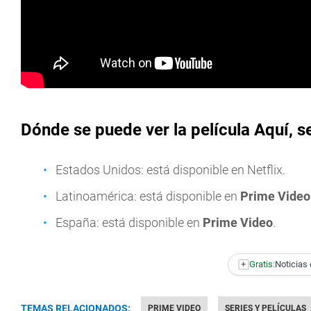
Dónde se puede ver la película Aquí, s
Estados Unidos: está disponible en Netflix.
Latinoamérica: está disponible en
Prime Video
España: está disponible en
Prime Video
.
+
Gratis:
Noticias 
TEMAS RELACIONADOS:
PRIME VIDEO
SERIES Y PELÍCULAS