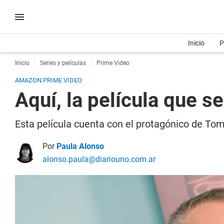
Inicio
P
Inicio
Series y películas
Prime Video
AMAZON PRIME VIDEO
Aquí, la película que se
Esta película cuenta con el protagónico de T
Por
Paula Alonso
alonso.paula@diariouno.com.ar