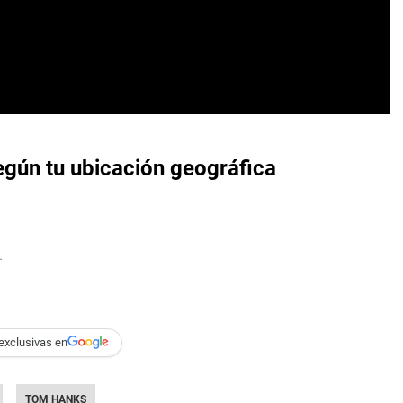
egún tu ubicación geográfica
.
exclusivas en
TOM HANKS