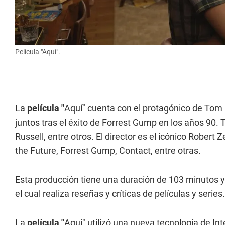
Película "Aquí".
La
película "
Aquí" cuenta con el protagónico de Tom 
juntos tras el éxito de Forrest Gump en los años 90. 
Russell, entre otros. El director es el icónico Robert
the Future, Forrest Gump, Contact, entre otras.
Esta producción tiene una duración de 103 minutos y 
el cual realiza reseñas y críticas de películas y series.
La
película "
Aquí" utilizó una nueva tecnología de In