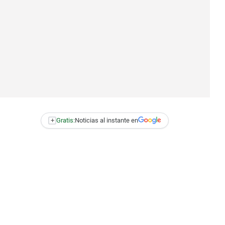
+
Gratis:
Noticias al instante en