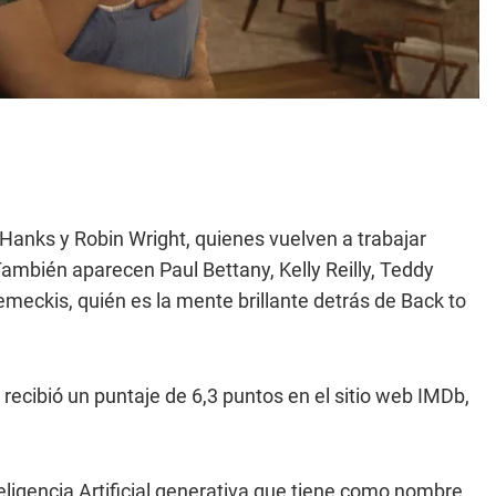
Hanks y Robin Wright, quienes vuelven a trabajar
También aparecen Paul Bettany, Kelly Reilly, Teddy
 Zemeckis, quién es la mente brillante detrás de Back to
recibió un puntaje de 6,3 puntos en el sitio web IMDb,
teligencia Artificial generativa que tiene como nombre