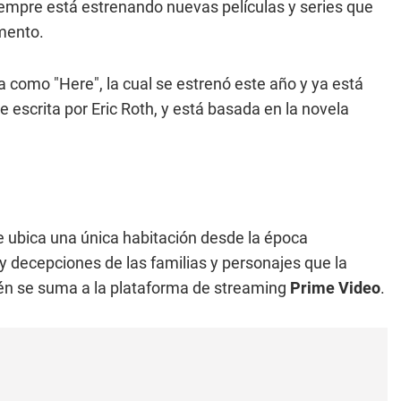
empre está estrenando nuevas películas y series que
mento.
a como "Here", la cual se estrenó este año y ya está
 escrita por Eric Roth, y está basada en la novela
se ubica una única habitación desde la época
 y decepciones de las familias y personajes que la
ecién se suma a la plataforma de streaming
Prime Video
.