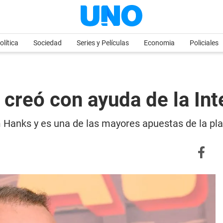
olítica
Sociedad
Series y Películas
Economia
Policiales
 creó con ayuda de la Inte
om Hanks y es una de las mayores apuestas de la 