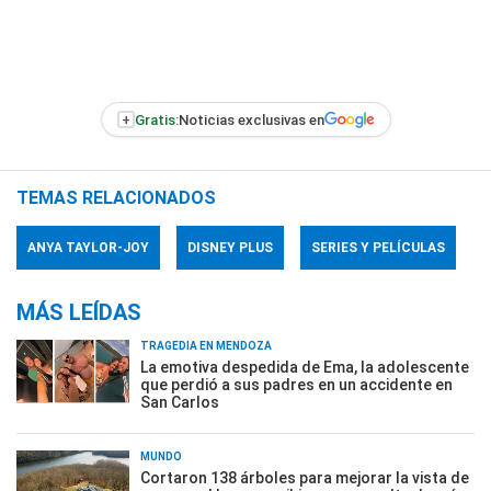
+
Gratis:
Noticias exclusivas en
TEMAS RELACIONADOS
ANYA TAYLOR-JOY
DISNEY PLUS
SERIES Y PELÍCULAS
MÁS LEÍDAS
TRAGEDIA EN MENDOZA
La emotiva despedida de Ema, la adolescente
que perdió a sus padres en un accidente en
San Carlos
MUNDO
Cortaron 138 árboles para mejorar la vista de