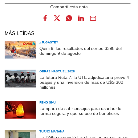
MÁS LEÍDAS
¿JUGASTE?
Quini 6: los resultados del sorteo 3398 del
domingo 9 de agosto
OBRAS HASTA EL 2028
La futura Ruta 7: la UTE adjudicataria prevé 4
peajes y una inversión de más de U$S 300
millones
FENG SHUI
Lámpara de sal: consejos para usarlas de
forma segura y que su uso de beneficios
TURNO MAÑANA
La DGE suspendió las clases en varias zonas