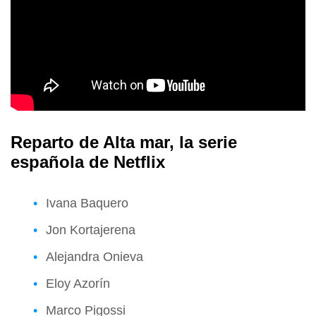
Reparto de Alta mar, la serie
española de Netflix
Ivana Baquero
Jon Kortajerena
Alejandra Onieva
Eloy Azorín
Marco Pigossi