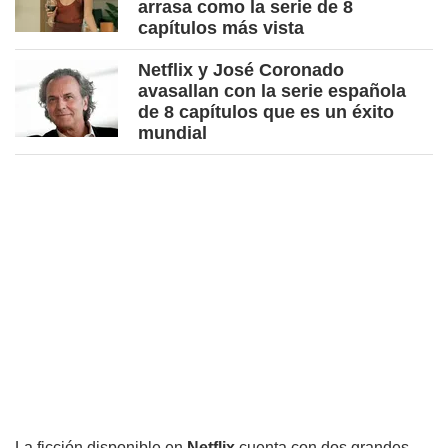
arrasa como la serie de 8
capítulos más vista
Netflix y José Coronado
avasallan con la serie española
de 8 capítulos que es un éxito
mundial
La ficción disponible en
Netflix
cuenta con dos grandes