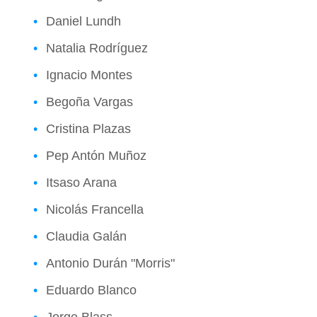
Daniel Lundh
Natalia Rodríguez
Ignacio Montes
Begoña Vargas
Cristina Plazas
Pep Antón Muñoz
Itsaso Arana
Nicolás Francella
Claudia Galán
Antonio Durán "Morris"
Eduardo Blanco
Jorge Blass