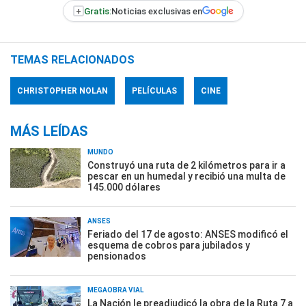
+
Gratis:
Noticias exclusivas en
TEMAS RELACIONADOS
CHRISTOPHER NOLAN
PELÍCULAS
CINE
MÁS LEÍDAS
MUNDO
Construyó una ruta de 2 kilómetros para ir a
pescar en un humedal y recibió una multa de
145.000 dólares
ANSES
Feriado del 17 de agosto: ANSES modificó el
esquema de cobros para jubilados y
pensionados
MEGAOBRA VIAL
La Nación le preadjudicó la obra de la Ruta 7 a