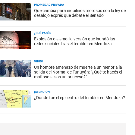
PROPIEDAD PRIVADA
Qué cambia para inquilinos morosos con la ley de
desalojo exprés que debate el Senado
¿QUÉ PASÓ?
Explosión o sismo: la versión que inundó las
redes sociales tras el temblor en Mendoza
VIDEO
Un hombre amenazó de muerte a un menor a la
salida del Normal de Tunuyán: "¿Qué te hacés el
mafioso si sos un princeso?"
¡ATENCIÓN!
¿Dónde fue el epicentro del temblor en Mendoza?