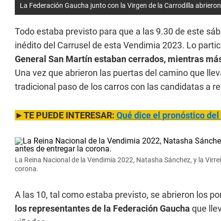
La Federación Gaucha junto con la Virgen de la Carrodilla abrieron 
Todo estaba previsto para que a las 9.30 de este sáb
inédito del Carrusel de esta Vendimia 2023. Lo parti
General San Martín estaban cerrados, mientras más 
Una vez que abrieron las puertas del camino que lle
tradicional paso de los carros con las candidatas a r
►TE PUEDE INTERESAR:
Qué dice el pronóstico de
La Reina Nacional de la Vendimia 2022, Natasha Sánchez, y la Virrein
corona.
A las 10, tal como estaba previsto, se abrieron los p
los representantes de la Federación Gaucha
que llev