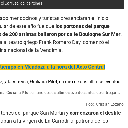
el Carrusel de las reinas.
ado mendocinos y turistas presenciaran el inicio
cular de este año fue que
los portones del parque
de 200 artistas bailaron por calle Boulogne Sur Mer
.
va al teatro griego Frank Romero Day, comenzó el
eina nacional de la Vendimia.
l tiempo en Mendoza a la hora del Acto Central
a, Giuliana Pilot, en uno de sus últimos eventos antes de entregar la
Foto: Cristian Lozano
ortones del parque San Martín y
comenzaron el desfile
aban a la Virgen de La Carrodilla, patrona de los