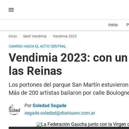
Inicio
P
Inicio
Sentí Vendimia
Vendimia 2023
CAMINO HACIA EL ACTO CENTRAL
Vendimia 2023: con un 
las Reinas
Los portones del parque San Martín estuvieron 
Más de 200 artistas bailaron por calle Boulogn
Por
Soledad Segade
segade.soledad@diariouno.com.ar