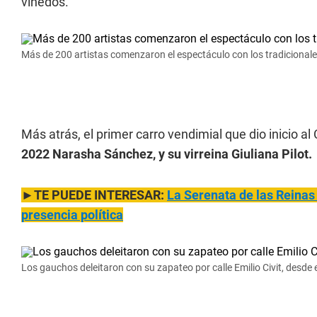
viñedos.
Más de 200 artistas comenzaron el espectáculo con los tradicionales
Más atrás, el primer carro vendimial que dio inicio al 
2022 Narasha Sánchez, y su virreina Giuliana Pilot.
►TE PUEDE INTERESAR:
La Serenata de las Reinas 
presencia política
Los gauchos deleitaron con su zapateo por calle Emilio Civit, desde 