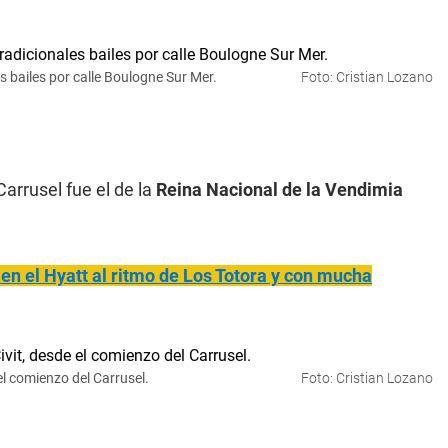
 bailes por calle Boulogne Sur Mer.
Foto: Cristian Lozano
Carrusel fue el de la
Reina Nacional de la Vendimia
en el Hyatt al ritmo de Los Totora y con mucha
el comienzo del Carrusel.
Foto: Cristian Lozano