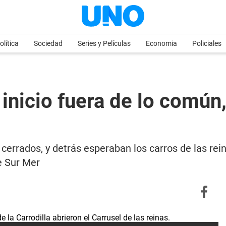
olítica
Sociedad
Series y Películas
Economia
Policiales
inicio fuera de lo común,
cerrados, y detrás esperaban los carros de las rei
e Sur Mer