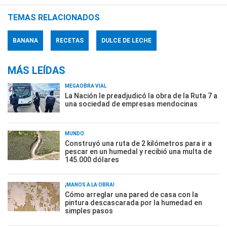
TEMAS RELACIONADOS
BANANA
RECETAS
DULCE DE LECHE
MÁS LEÍDAS
MEGAOBRA VIAL
La Nación le preadjudicó la obra de la Ruta 7 a
una sociedad de empresas mendocinas
MUNDO
Construyó una ruta de 2 kilómetros para ir a
pescar en un humedal y recibió una multa de
145.000 dólares
¡MANOS A LA OBRA!
Cómo arreglar una pared de casa con la
pintura descascarada por la humedad en
simples pasos