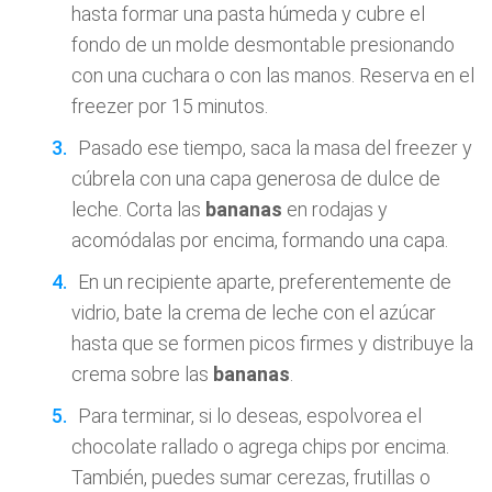
hasta formar una pasta húmeda y cubre el
fondo de un molde desmontable presionando
con una cuchara o con las manos. Reserva en el
freezer por 15 minutos.
Pasado ese tiempo, saca la masa del freezer y
cúbrela con una capa generosa de dulce de
leche. Corta las
bananas
en rodajas y
acomódalas por encima, formando una capa.
En un recipiente aparte, preferentemente de
vidrio, bate la crema de leche con el azúcar
hasta que se formen picos firmes y distribuye la
crema sobre las
bananas
.
Para terminar, si lo deseas, espolvorea el
chocolate rallado o agrega chips por encima.
También, puedes sumar cerezas, frutillas o