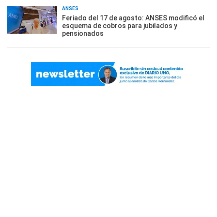
ANSES
Feriado del 17 de agosto: ANSES modificó el
esquema de cobros para jubilados y
pensionados