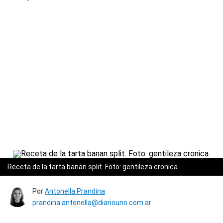
Receta de la tarta banan split. Foto: gentileza cronica.
Por
Antonella Prandina
prandina.antonella@diariouno.com.ar