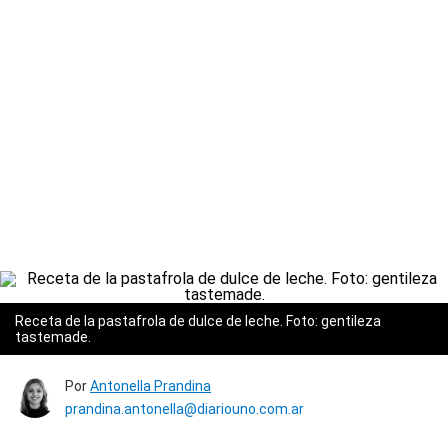
Receta de la pastafrola de dulce de leche. Foto: gentileza
tastemade.
Por
Antonella Prandina
prandina.antonella@diariouno.com.ar