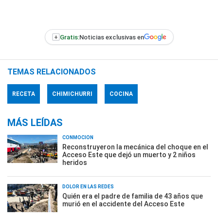
+
Gratis:
Noticias exclusivas en
TEMAS RELACIONADOS
RECETA
CHIMICHURRI
COCINA
MÁS LEÍDAS
CONMOCIÓN
Reconstruyeron la mecánica del choque en el
Acceso Este que dejó un muerto y 2 niños
heridos
DOLOR EN LAS REDES
Quién era el padre de familia de 43 años que
murió en el accidente del Acceso Este