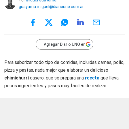
Por
Miguel Guayama
guayama.miguel@diariouno.com.ar
Agregar Diario UNO en
Para saborizar todo tipo de comidas, incluidas carnes, pollo,
pizza y pastas, nada mejor que elaborar un delicioso
chimichurri
casero, que se prepara una
receta
que lleva
pocos ingredientes y pasos muy fáciles de realizar.