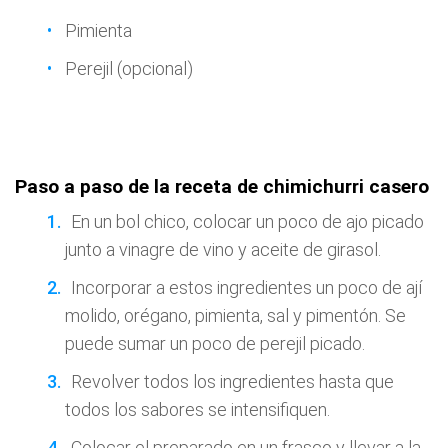
Pimienta
Perejil (opcional)
Paso a paso de la receta de chimichurri casero
En un bol chico, colocar un poco de ajo picado
junto a vinagre de vino y aceite de girasol.
Incorporar a estos ingredientes un poco de ají
molido, orégano, pimienta, sal y pimentón. Se
puede sumar un poco de perejil picado.
Revolver todos los ingredientes hasta que
todos los sabores se intensifiquen.
Colocar el preparado en un frasco y llevar a la