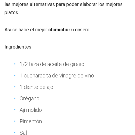
las mejores alternativas para poder elaborar los mejores
platos.
Así se hace el mejor
chimichurri
casero:
Ingredientes
1/2 taza de aceite de girasol
1 cucharadita de vinagre de vino
1 diente de ajo
Orégano
Ají molido
Pimentón
Sal