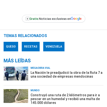
+
Gratis:
Noticias exclusivas en
TEMAS RELACIONADOS
QUESO
RECETAS
VENEZUELA
MÁS LEÍDAS
MEGAOBRA VIAL
La Nación le preadjudicó la obra de la Ruta 7 a
una sociedad de empresas mendocinas
MUNDO
Construyó una ruta de 2 kilómetros para ir a
pescar en un humedal y recibió una multa de
145.000 dólares