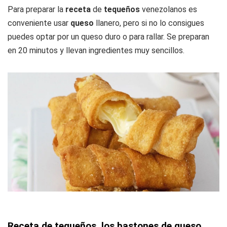
Para preparar la
receta
de
tequeños
venezolanos es
conveniente usar
queso
llanero, pero si no lo consigues
puedes optar por un queso duro o para rallar. Se preparan
en 20 minutos y llevan ingredientes muy sencillos.
Receta de tequeños, los bastones de queso