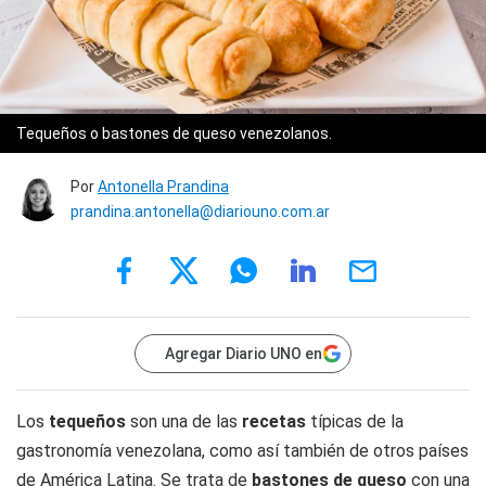
Tequeños o bastones de queso venezolanos.
Por
Antonella Prandina
prandina.antonella@diariouno.com.ar
Agregar Diario UNO en
Los
tequeños
son una de las
recetas
típicas de la
gastronomía venezolana, como así también de otros países
de América Latina. Se trata de
bastones de queso
con una