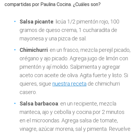
compartidas por Paulina Cocina. ¿Cuáles son?
Salsa picante
: licúa 1/2 pimentón rojo, 100
gramos de queso crema, 1 cucharadita de
mayonesa y una pizca de sal.
Chimichurri
: en un frasco, mezcla perejil picado,
orégano y ajo picado. Agrega jugo de limón con
pimentón y ají molido. Salpimienta y agregar
aceto con aceite de oliva. Agita fuerte y listo. Si
quieres, sigue
nuestra receta
de chimichurri
casero.
Salsa barbacoa
: en un recipiente, mezcla
manteca, ajo y cebolla y cocina por 2 minutos
en el microondas. Agrega salsa de tomate,
vinagre, azúcar morena, sal y pimienta. Revuelve