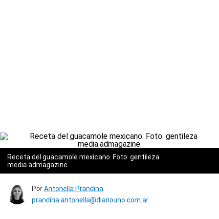
Receta del guacamole mexicano. Foto: gentileza
media.admagazine.
Por
Antonella Prandina
prandina.antonella@diariouno.com.ar