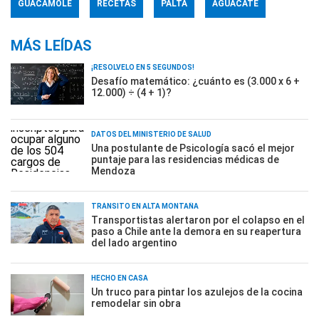
GUACAMOLE
RECETAS
PALTA
AGUACATE
MÁS LEÍDAS
¡RESOLVELO EN 5 SEGUNDOS!
Desafío matemático: ¿cuánto es (3.000 x 6 +
12.000) ÷ (4 + 1)?
DATOS DEL MINISTERIO DE SALUD
Una postulante de Psicología sacó el mejor
puntaje para las residencias médicas de
Mendoza
TRÁNSITO EN ALTA MONTAÑA
Transportistas alertaron por el colapso en el
paso a Chile ante la demora en su reapertura
del lado argentino
HECHO EN CASA
Un truco para pintar los azulejos de la cocina
remodelar sin obra