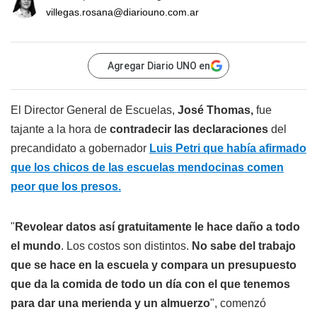
villegas.rosana@diariouno.com.ar
Agregar Diario UNO en
El Director General de Escuelas,
José Thomas,
fue
tajante a la hora de
contradecir las declaraciones
del
precandidato a gobernador
Luis Petri que había afirmado
que los chicos de las escuelas mendocinas comen
peor que los presos.
"
Revolear datos así gratuitamente le hace daño a todo
el mundo
. Los costos son distintos.
No sabe del trabajo
que se hace en la escuela y compara un presupuesto
que da la comida de todo un día con el que tenemos
para dar una merienda y un almuerzo
", comenzó