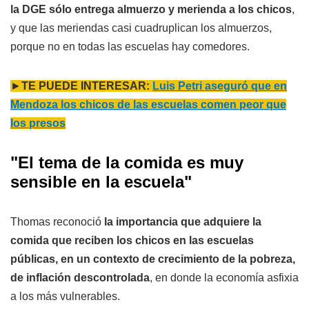
la DGE sólo entrega almuerzo y merienda a los chicos
,
y que las meriendas casi cuadruplican los almuerzos,
porque no en todas las escuelas hay comedores.
►
TE PUEDE INTERESAR:
Luis Petri aseguró que en
Mendoza los chicos de las escuelas comen peor que
los presos
"El tema de la comida es muy
sensible en la escuela"
Thomas reconoció
la importancia que adquiere la
comida que reciben los chicos en las escuelas
públicas, en un contexto de crecimiento de la pobreza,
de inflación descontrolada
, en donde la economía asfixia
a los más vulnerables.