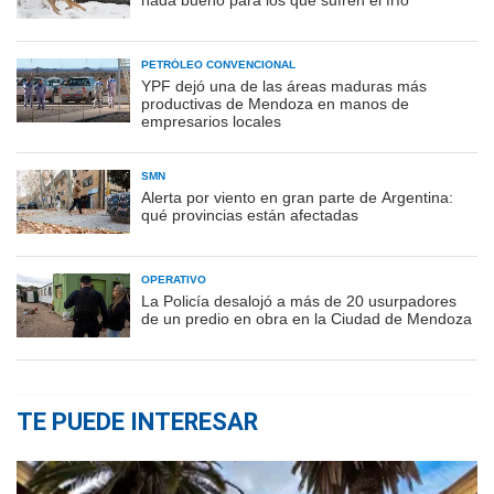
nada bueno para los que sufren el frío
PETRÓLEO CONVENCIONAL
YPF dejó una de las áreas maduras más
productivas de Mendoza en manos de
empresarios locales
SMN
Alerta por viento en gran parte de Argentina:
qué provincias están afectadas
OPERATIVO
La Policía desalojó a más de 20 usurpadores
de un predio en obra en la Ciudad de Mendoza
TE PUEDE INTERESAR