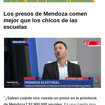
libertad dijo "estoy muy angustiado y sorprendido"
Los presos de Mendoza comen
mejor que los chicos de las
escuelas
"¿
Saben cuánto nos cuesta un preso en la provincia
de Mendoza? $2.900.000 anuales
. Es una cuenta muy