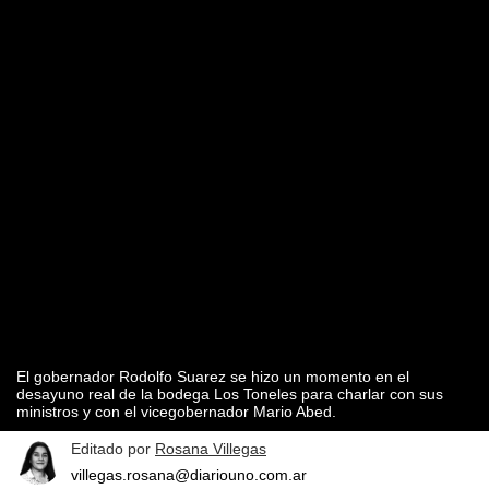
El gobernador Rodolfo Suarez se hizo un momento en el
desayuno real de la bodega Los Toneles para charlar con sus
ministros y con el vicegobernador Mario Abed.
Editado por
Rosana Villegas
villegas.rosana@diariouno.com.ar