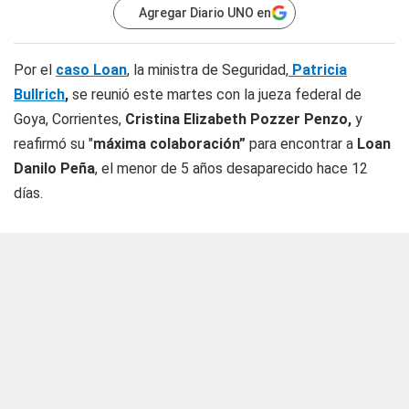
Agregar Diario UNO en
Por el
caso Loan
, la ministra de Seguridad,
Patricia
Bullrich
,
se reunió este martes con la jueza federal de
Goya, Corrientes,
Cristina Elizabeth Pozzer Penzo,
y
reafirmó su "
máxima colaboración”
para encontrar a
Loan
Danilo Peña
, el menor de 5 años desaparecido hace 12
días.