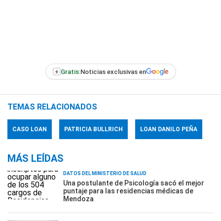
+
Gratis:
Noticias exclusivas en
TEMAS RELACIONADOS
CASO LOAN
PATRICIA BULLRICH
LOAN DANILO PEÑA
MÁS LEÍDAS
DATOS DEL MINISTERIO DE SALUD
Una postulante de Psicología sacó el mejor
puntaje para las residencias médicas de
Mendoza