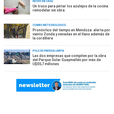
HECHO EN CASA
Un truco para pintar los azulejos de la cocina
remodelar sin obra
COMBO METEOROLÓGICO
Pronóstico del tiempo en Mendoza: alerta por
viento Zonda y nevadas en el llano además de
la cordillera
POLO DE ENERGÍA LIMPIA
Las dos empresas que compiten por la obra
del Parque Solar Guaymallén por más de
U$S5,7 millones