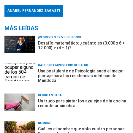
ANABEL FERNÁNDEZ SAGASTI
MÁS LEÍDAS
¡RESOLVELO EN 5 SEGUNDOS!
Desafío matemático: ¿cuánto es (3.000 x 6 +
12.000) ÷ (4 + 1)?
DATOS DEL MINISTERIO DE SALUD
Una postulante de Psicología sacó el mejor
puntaje para las residencias médicas de
Mendoza
HECHO EN CASA
Un truco para pintar los azulejos de la cocina
remodelar sin obra
NOMBRE
Cuál es el nombre que solo cuatro personas