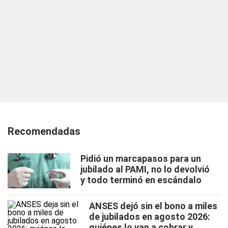
Recomendadas
Pidió un marcapasos para un
jubilado al PAMI, no lo devolvió
y todo terminó en escándalo
ANSES dejó sin el bono a miles
de jubilados en agosto 2026:
quiénes lo van a cobrar y