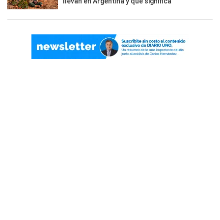
llevan en Argentina y qué significa