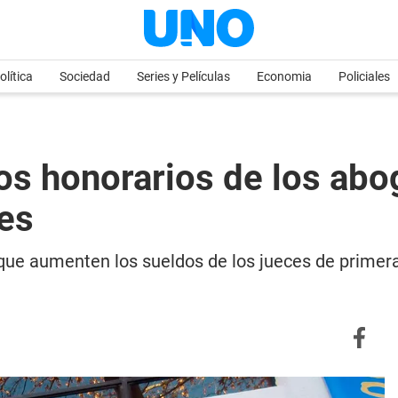
olítica
Sociedad
Series y Películas
Economia
Policiales
los honorarios de los ab
ces
e aumenten los sueldos de los jueces de primera 