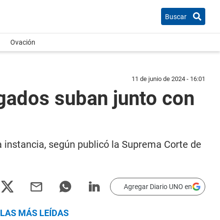
Buscar
Ovación
11 de junio de 2024 - 16:01
ogados suban junto con
instancia, según publicó la Suprema Corte de
Agregar Diario UNO en
LAS MÁS LEÍDAS