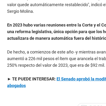
valor quede automáticamente restablecido", indicó el 
Sergio Molina.
En 2023 hubo varias reuniones entre la Corte y el C
una reforma legislativa, única opción para que los 
actualizara de manera automática fuera del históri
De hecho, a comienzos de este año -y mientras avanz
aumentó a 226 mil pesos el ítem que arancela el trab
250% respecto del valor de 2023, que era de $92 mil.
►
TE PUEDE INTERESAR:
El Senado aprobó la modif
abogados