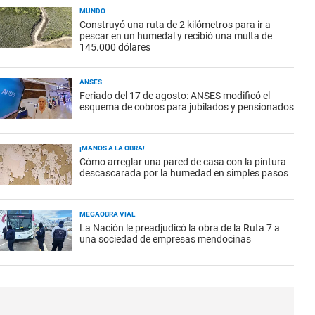
MUNDO
Construyó una ruta de 2 kilómetros para ir a
pescar en un humedal y recibió una multa de
145.000 dólares
ANSES
Feriado del 17 de agosto: ANSES modificó el
esquema de cobros para jubilados y pensionados
¡MANOS A LA OBRA!
Cómo arreglar una pared de casa con la pintura
descascarada por la humedad en simples pasos
MEGAOBRA VIAL
La Nación le preadjudicó la obra de la Ruta 7 a
una sociedad de empresas mendocinas