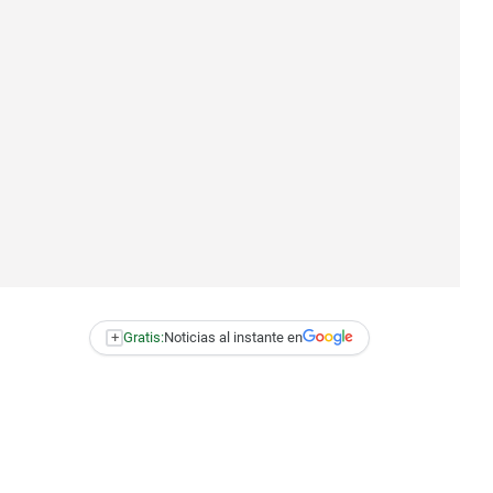
+
Gratis:
Noticias al instante en