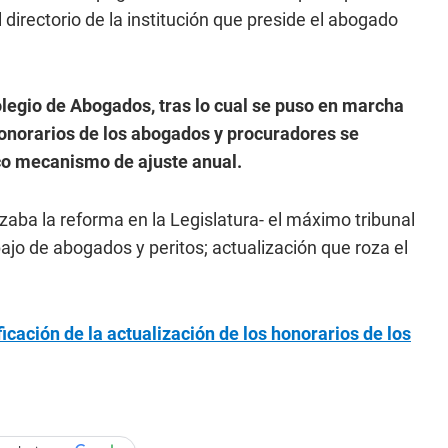
directorio de la institución que preside el abogado
olegio de Abogados, tras lo cual se puso en marcha
honorarios de los abogados y procuradores se
co mecanismo de ajuste anual.
aba la reforma en la Legislatura- el máximo tribunal
ajo de abogados y peritos; actualización que roza el
icación de la actualización de los honorarios de los