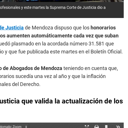
ofesionales y este martes la Suprema Corte de Justicia dio a
e Justicia
de Mendoza dispuso que los
honorarios
ritos aumenten automáticamente cada vez que suban
 quedó plasmado en la acordada número 31.581 que
o y que fue publicada este martes en el Boletín Oficial.
o de Abogados de Mendoza
teniendo en cuenta que,
orarios sucedía una vez al año y que la inflación
nales del Derecho.
ticia que valida la actualización de los