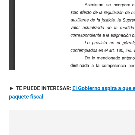
►
TE PUEDE INTERESAR:
El Gobierno aspira a que 
paquete fiscal