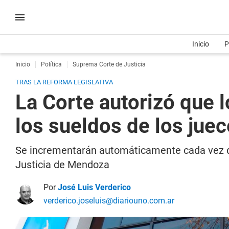
Inicio
P
Inicio
Política
Suprema Corte de Justicia
TRAS LA REFORMA LEGISLATIVA
La Corte autorizó que 
los sueldos de los jue
Se incrementarán automáticamente cada vez qu
Justicia de Mendoza
Por
José Luis Verderico
verderico.joseluis@diariouno.com.ar