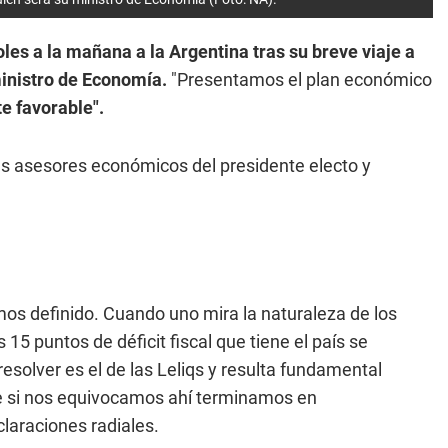
les a la mañana a la Argentina tras su breve viaje a
inistro de Economía.
"Presentamos el plan económico
 favorable".
s asesores económicos del presidente electo y
mos definido. Cuando uno mira la naturaleza de los
5 puntos de déficit fiscal que tiene el país se
resolver es el de las Leliqs y resulta fundamental
e si nos equivocamos ahí terminamos en
eclaraciones radiales.