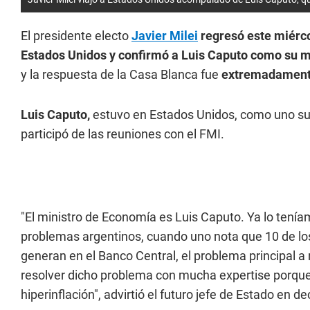
El presidente electo
Javier Milei
regresó este miérco
Estados Unidos y confirmó a Luis Caputo como su m
y la respuesta de la Casa Blanca fue
extremadamente
Luis Caputo,
estuvo en Estados Unidos, como uno su
participó de las reuniones con el FMI.
"El ministro de Economía es Luis Caputo. Ya lo tenía
problemas argentinos, cuando uno nota que 10 de los 1
generan en el Banco Central, el problema principal a 
resolver dicho problema con mucha expertise porqu
hiperinflación", advirtió el futuro jefe de Estado en d