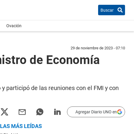
Buscar
Ovación
29 de noviembre de 2023 - 07:10
nistro de Economía
 participó de las reuniones con el FMI y con
Agregar Diario UNO en
LAS MÁS LEÍDAS