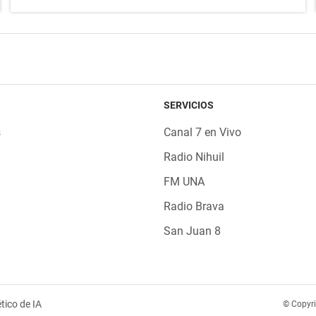
SERVICIOS
s
Canal 7 en Vivo
Radio Nihuil
FM UNA
Radio Brava
San Juan 8
tico de IA
© Copyr