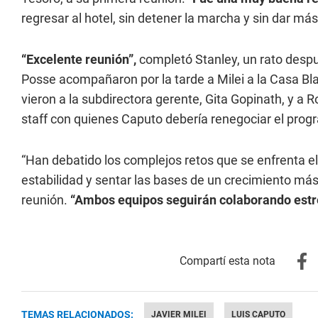
regresar al hotel, sin detener la marcha y sin dar más
“Excelente reunión”,
completó Stanley, un rato despu
Posse acompañaron por la tarde a Milei a la Casa B
vieron a la subdirectora gerente, Gita Gopinath, y a 
staff con quienes Caputo debería renegociar el prog
“Han debatido los complejos retos que se enfrenta el
estabilidad y sentar las bases de un crecimiento más 
reunión.
“Ambos equipos seguirán colaborando estr
TEMAS RELACIONADOS:
JAVIER MILEI
LUIS CAPUTO