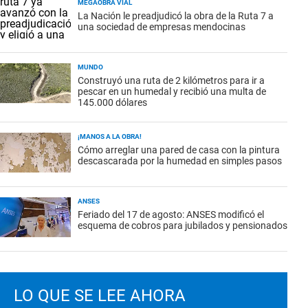
MEGAOBRA VIAL
La Nación le preadjudicó la obra de la Ruta 7 a
una sociedad de empresas mendocinas
MUNDO
Construyó una ruta de 2 kilómetros para ir a
pescar en un humedal y recibió una multa de
145.000 dólares
¡MANOS A LA OBRA!
Cómo arreglar una pared de casa con la pintura
descascarada por la humedad en simples pasos
ANSES
Feriado del 17 de agosto: ANSES modificó el
esquema de cobros para jubilados y pensionados
LO QUE SE LEE AHORA