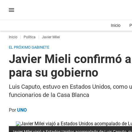
Inicio
P
Inicio
Política
Javier Milei
EL PRÓXIMO GABINETE
Javier Mieli confirmó 
para su gobierno
Luis Caputo, estuvo en Estados Unidos, como un
funcionarios de la Casa Blanca
Por
UNO
Javier Milei viajó a Estados Unidos acompalado de Luis Caputo, q