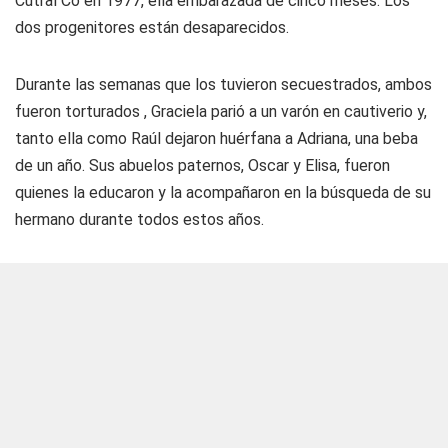
Cutral Có en 1977, ella embarazada de cinco meses. Los
dos progenitores están desaparecidos.
Durante las semanas que los tuvieron secuestrados, ambos
fueron torturados , Graciela parió a un varón en cautiverio y,
tanto ella como Raúl dejaron huérfana a Adriana, una beba
de un año. Sus abuelos paternos, Oscar y Elisa, fueron
quienes la educaron y la acompañaron en la búsqueda de su
hermano durante todos estos años.