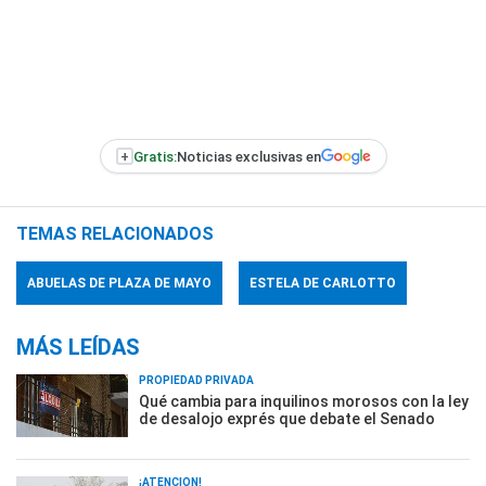
+
Gratis:
Noticias exclusivas en
TEMAS RELACIONADOS
ABUELAS DE PLAZA DE MAYO
ESTELA DE CARLOTTO
MÁS LEÍDAS
PROPIEDAD PRIVADA
Qué cambia para inquilinos morosos con la ley
de desalojo exprés que debate el Senado
¡ATENCIÓN!