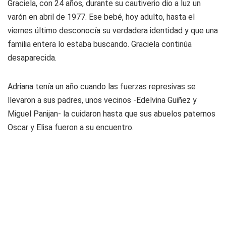
Graciela, con 24 años, durante su cautiverio dio a luz un
varón en abril de 1977. Ese bebé, hoy adulto, hasta el
viernes último desconocía su verdadera identidad y que una
familia entera lo estaba buscando. Graciela continúa
desaparecida.
Adriana tenía un año cuando las fuerzas represivas se
llevaron a sus padres, unos vecinos -Edelvina Guiñez y
Miguel Panijan- la cuidaron hasta que sus abuelos paternos
Oscar y Elisa fueron a su encuentro.