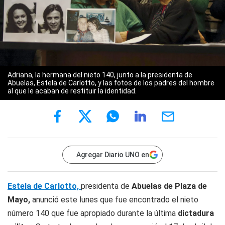
Adriana, la hermana del nieto 140, junto a la presidenta de
Abuelas, Estela de Carlotto, y las fotos de los padres del hombre
al que le acaban de restituir la identidad.
Agregar Diario UNO en
Estela de Carlotto,
presidenta de
Abuelas de Plaza de
Mayo,
anunció este lunes que fue encontrado el nieto
número 140 que fue apropiado durante la última
dictadura