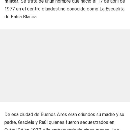
militar.
Se trata de unun hombre que nació el 17 de abril de
1977 en el centro clandestino conocido como La Escuelita
de Bahía Blanca
De esa ciudad de Buenos Aires eran oriundos su madre y su
padre, Graciela y Raúl quienes fueron secuestrados en