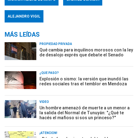
ALEJANDRO VIGIL
MÁS LEÍDAS
PROPIEDAD PRIVADA
Qué cambia para inquilinos morosos con la ley
de desalojo exprés que debate el Senado
¿QUÉ PASÓ?
Explosión o sismo: la versión que inundó las
redes sociales tras el temblor en Mendoza
VIDEO
Un hombre amenazó de muerte a un menor a
la salida del Normal de Tunuyán: "¿Qué te
hacés el mafioso si sos un princeso?"
¡ATENCIÓN!