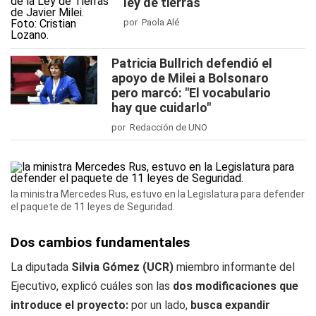
ley de tierras
por Paola Alé
Patricia Bullrich defendió el
apoyo de Milei a Bolsonaro
pero marcó: "El vocabulario
hay que cuidarlo"
por Redacción de UNO
la ministra Mercedes Rus, estuvo en la Legislatura para defender
el paquete de 11 leyes de Seguridad.
Dos cambios fundamentales
La diputada
Silvia Gómez (UCR)
miembro informante del
Ejecutivo, explicó cuáles son las
dos modificaciones que
introduce el proyecto:
por un lado,
busca expandir