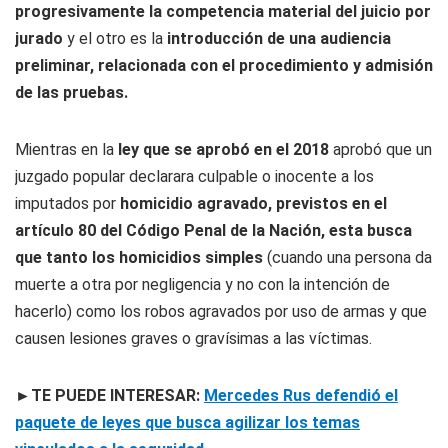
progresivamente la competencia material del juicio por
jurado
y el otro es la
introducción de una audiencia
preliminar, relacionada con el procedimiento y admisión
de las pruebas.
Mientras en la
ley que se aprobó en el 2018
aprobó que un
juzgado popular declarara culpable o inocente a los
imputados por
homicidio agravado, previstos en el
artículo 80 del Código Penal de la Nación, esta busca
que tanto los homicidios simples
(cuando una persona da
muerte a otra por negligencia y no con la intención de
hacerlo) como los robos agravados por uso de armas y que
causen lesiones graves o gravísimas a las víctimas.
►TE PUEDE INTERESAR:
Mercedes Rus defendió el
paquete de leyes que busca agilizar los temas