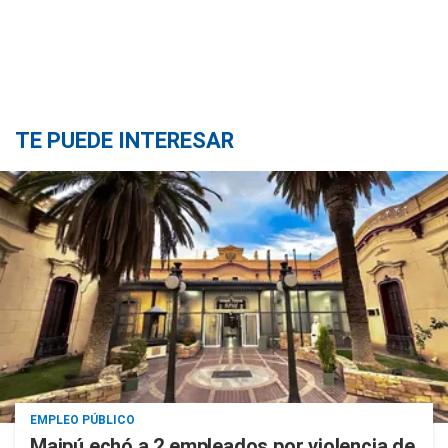
TE PUEDE INTERESAR
EMPLEO PÚBLICO
Maipú echó a 2 empleados por violencia de