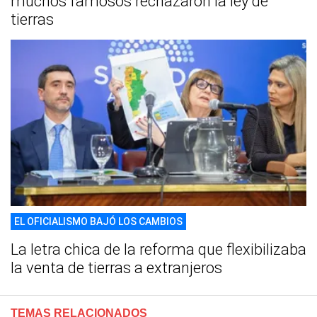
muchos famosos rechazaron la ley de
tierras
EL OFICIALISMO BAJÓ LOS CAMBIOS
La letra chica de la reforma que flexibilizaba
la venta de tierras a extranjeros
TEMAS RELACIONADOS