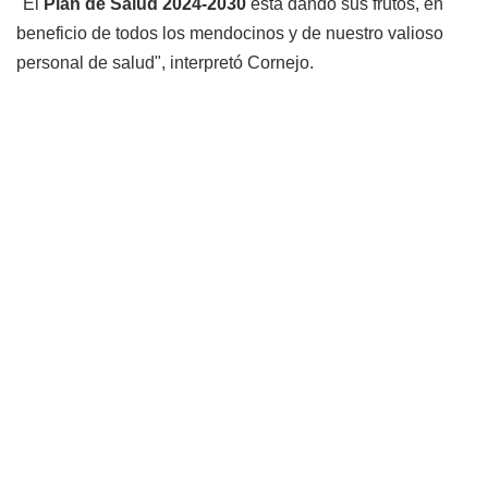
"El
Plan de Salud 2024-2030
está dando sus frutos, en
beneficio de todos los mendocinos y de nuestro valioso
personal de salud", interpretó Cornejo.