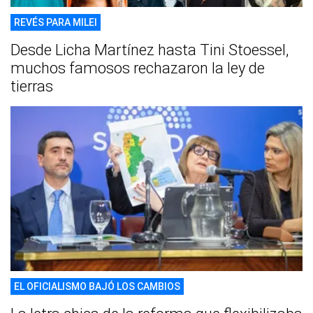
REVÉS PARA MILEI
Desde Licha Martínez hasta Tini Stoessel,
muchos famosos rechazaron la ley de
tierras
EL OFICIALISMO BAJÓ LOS CAMBIOS