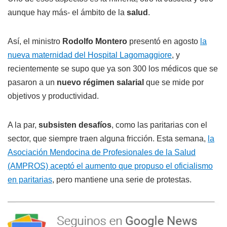
aunque hay más- el ámbito de la
salud
.
Así, el ministro
Rodolfo Montero
presentó en agosto
la
nueva maternidad del Hospital Lagomaggiore
, y
recientemente se supo que ya son 300 los médicos que se
pasaron a un
nuevo régimen salarial
que se mide por
objetivos y productividad.
A la par,
subsisten desafíos
, como las paritarias con el
sector, que siempre traen alguna fricción. Esta semana,
la
Asociación Mendocina de Profesionales de la Salud
(AMPROS) aceptó el aumento que propuso el oficialismo
en paritarias
, pero mantiene una serie de protestas.