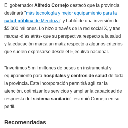
El gobernador
Alfredo Cornejo
destacó que la provincia
destinará "
más tecnología y mejor equipamiento para la
salud pública
de Mendoza
" y habló de una inversión de
$5.000 millones. Lo hizo a través de la red social X, y tras
marcar -días atrás- que su perspectiva respecto a la salud
y la educación marca un matiz respecto a algunos criterios
que suelen expresarse desde el Ejecutivo nacional.
"Invertimos 5 mil millones de pesos en instrumental y
equipamiento para
hospitales y centros de salud
de toda
la provincia. Esta incorporación permitirá agilizar la
atención, optimizar los servicios y ampliar la capacidad de
respuesta del
sistema sanitario
", escribió Cornejo en su
perfil.
Recomendadas