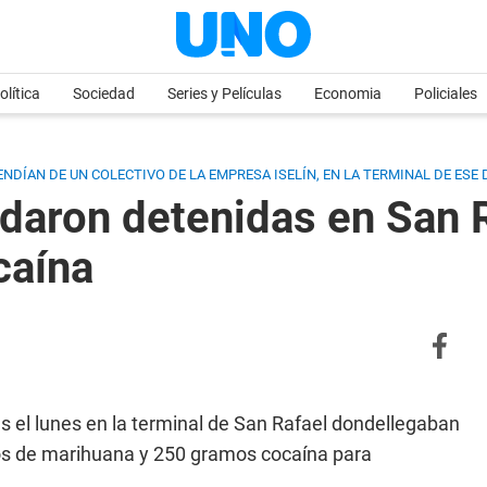
olítica
Sociedad
Series y Películas
Economia
Policiales
ÍAN DE UN COLECTIVO DE LA EMPRESA ISELÍN, EN LA TERMINAL DE ESE
edaron detenidas en San 
caína
s el lunes en la terminal de San Rafael dondellegaban
os de marihuana y 250 gramos cocaína para