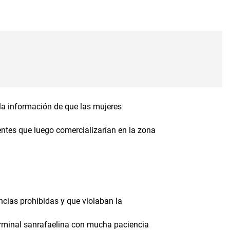
la información de que las mujeres
ntes que luego comercializarían en la zona
cias prohibidas y que violaban la
terminal sanrafaelina con mucha paciencia