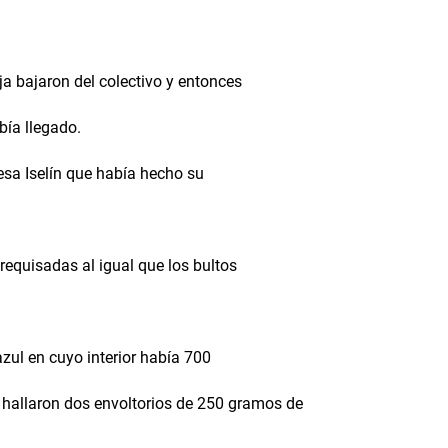
a bajaron del colectivo y entonces
ía llegado.
esa Iselín que había hecho su
requisadas al igual que los bultos
azul en cuyo interior había 700
allaron dos envoltorios de 250 gramos de