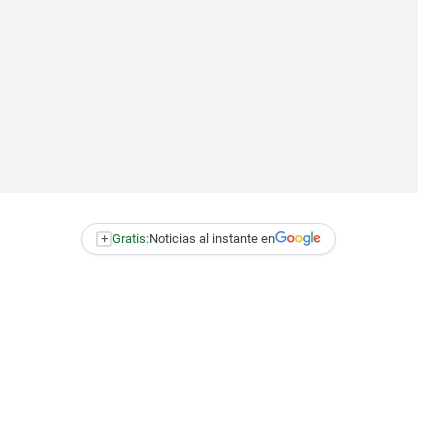
+
Gratis:
Noticias al instante en