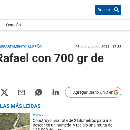
Buscar
Ovación
 DEPARTAMENTO SUREÑO.
08 de marzo de 2011 - 17:38
Rafael con 700 gr de
Agregar Diario UNO en
LAS MÁS LEÍDAS
MUNDO
Construyó una ruta de 2 kilómetros para ir a
pescar en un humedal y recibió una multa de
145.000 dólares