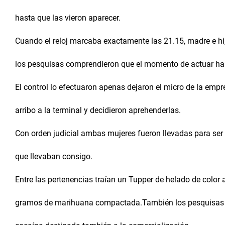
hasta que las vieron aparecer.
Cuando el reloj marcaba exactamente las 21.15, madre e hij
los pesquisas comprendieron que el momento de actuar hab
El control lo efectuaron apenas dejaron el micro de la empr
arribo a la terminal y decidieron aprehenderlas.
Con orden judicial ambas mujeres fueron llevadas para ser 
que llevaban consigo.
Entre las pertenencias traían un Tupper de helado de color 
gramos de marihuana compactada.También los pesquisas h