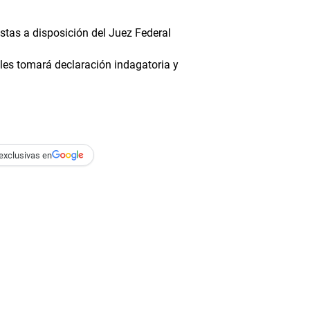
tas a disposición del Juez Federal
les tomará declaración indagatoria y
exclusivas en