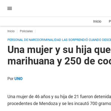
Inicio
P
Inicio
Policiales
PERSONAL DE NARCOCRIMINALIDAD LAS SORPRENDIÓ CUANDO DESCEND
Una mujer y su hija qu
marihuana y 250 de co
Por
UNO
Una mujer de 46 años y su hija de 21 fueron detenida
procedentes de Mendoza y se les incautó 700 gram