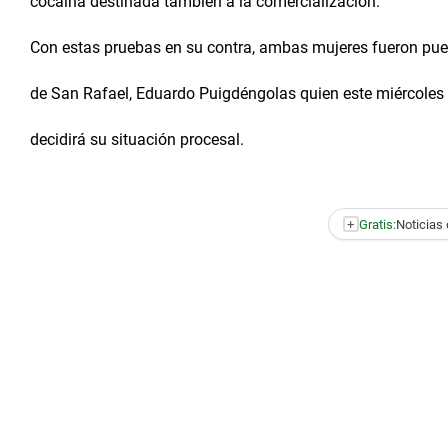
cocaína destinada también a la comercialización.
Con estas pruebas en su contra, ambas mujeres fueron pues
de San Rafael, Eduardo Puigdéngolas quien este miércoles 
decidirá su situación procesal.
+
Gratis:
Noticias 