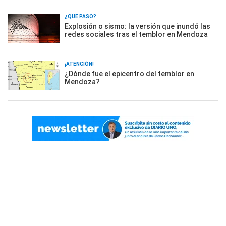
¿QUÉ PASÓ?
Explosión o sismo: la versión que inundó las
redes sociales tras el temblor en Mendoza
¡ATENCIÓN!
¿Dónde fue el epicentro del temblor en
Mendoza?