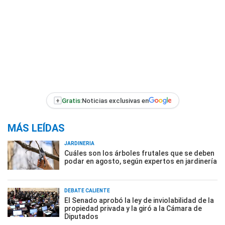
+
Gratis:
Noticias exclusivas en
MÁS LEÍDAS
JARDINERÍA
Cuáles son los árboles frutales que se deben
podar en agosto, según expertos en jardinería
DEBATE CALIENTE
El Senado aprobó la ley de inviolabilidad de la
propiedad privada y la giró a la Cámara de
Diputados