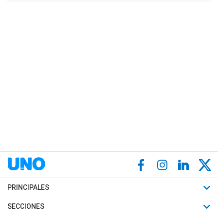
PRINCIPALES
Últimas Noticias
SECCIONES