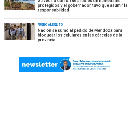
Su vecino cortó 186 árboles de humedales
protegidos y el gobernador tuvo que asumir la
responsabilidad
FRENO AL DELITO
Nación se sumó al pedido de Mendoza para
bloquear los celulares en las cárceles de la
provincia