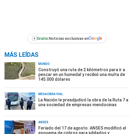
+
Gratis:
Noticias exclusivas en
MÁS LEÍDAS
MUNDO
Construyó una ruta de 2 kilómetros para ir a
pescar en un humedal y recibió una multa de
145.000 dólares
MEGAOBRA VIAL
La Nación le preadjudicó la obra de la Ruta 7 a
una sociedad de empresas mendocinas
ANSES
Feriado del 17 de agosto: ANSES modificó el
esquema de cobros para jubilados y