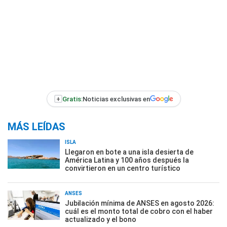
+
Gratis:
Noticias exclusivas en
MÁS LEÍDAS
ISLA
Llegaron en bote a una isla desierta de
América Latina y 100 años después la
convirtieron en un centro turístico
ANSES
Jubilación mínima de ANSES en agosto 2026:
cuál es el monto total de cobro con el haber
actualizado y el bono