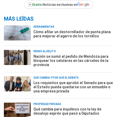
+
Gratis:
Noticias exclusivas en
MÁS LEÍDAS
HERRAMIENTAS
Cómo afilar un destornillador de punta plana
para mejorar el agarre de los tornillos
FRENO AL DELITO
Nación se sumó al pedido de Mendoza para
bloquear los celulares en las cárceles de la
provincia
QUÉ CAMBIA Y POR QUÉ EL DEBATE
Los requisitos que aprobó el Senado para que
el Estado pueda quedarse con un inmueble o
una empresa privada
PROPIEDAD PRIVADA
Qué cambia para inquilinos con la ley de
desalojo exprés que pasó a Diputados