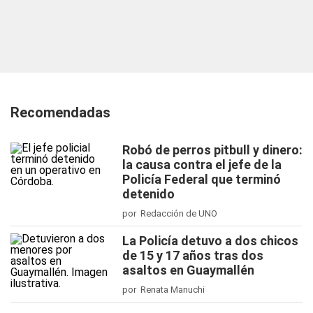
Recomendadas
Robó de perros pitbull y dinero:
la causa contra el jefe de la
Policía Federal que terminó
detenido
por Redacción de UNO
La Policía detuvo a dos chicos
de 15 y 17 años tras dos
asaltos en Guaymallén
por Renata Manuchi