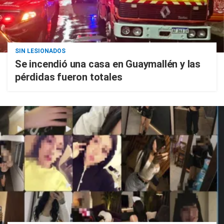
SIN LESIONADOS
Se incendió una casa en Guaymallén y las
pérdidas fueron totales