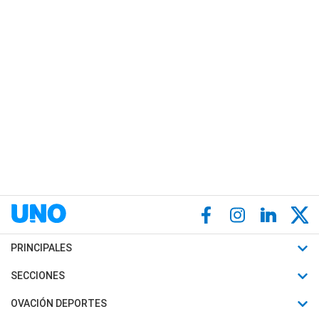
PRINCIPALES
Últimas Noticias
SECCIONES
Política
Horóscopo
OVACIÓN DEPORTES