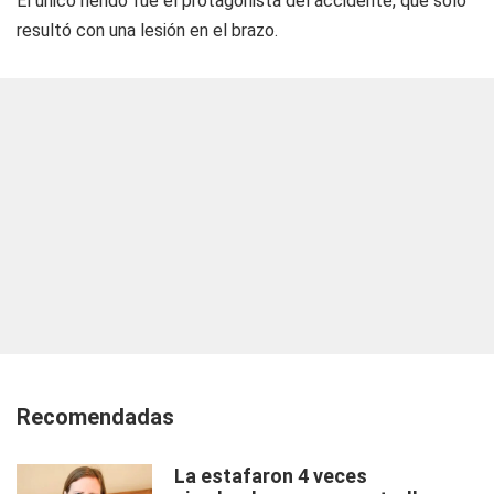
El único herido fue el protagonista del accidente, que sólo
resultó con una lesión en el brazo.
Recomendadas
La estafaron 4 veces