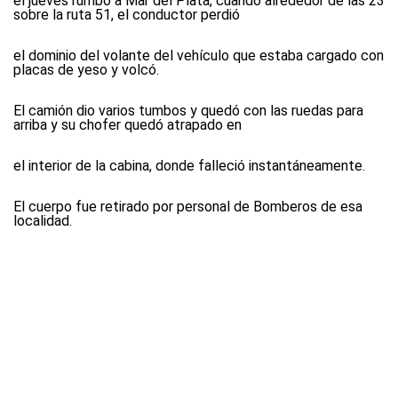
el jueves rumbo a Mar del Plata, cuando alrededor de las 23
sobre la ruta 51, el conductor perdió
el dominio del volante del vehículo que estaba cargado con
placas de yeso y volcó.
El camión dio varios tumbos y quedó con las ruedas para
arriba y su chofer quedó atrapado en
el interior de la cabina, donde falleció instantáneamente.
El cuerpo fue retirado por personal de Bomberos de esa
localidad.