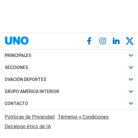
PRINCIPALES
Últimas Noticias
SECCIONES
Política
Horóscopo
OVACIÓN DEPORTES
Sociedad
Motores
Fútbol
GRUPO AMÉRICA INTERIOR
Policiales
Recetas
Mundial
Canal 7 en Vivo
CONTACTO
Judiciales
Trucos caseros
Automovilismo
Radio Nihuil
Acerca de Nosotros
Economia
Políticas de Privacidad
Términos y Condiciones
Series y Películas
Rugby
FM UNA
Contactanos
Decálogo ético de IA
Edictos y Solicitadas
Tenis
Radio Brava
Newsletter