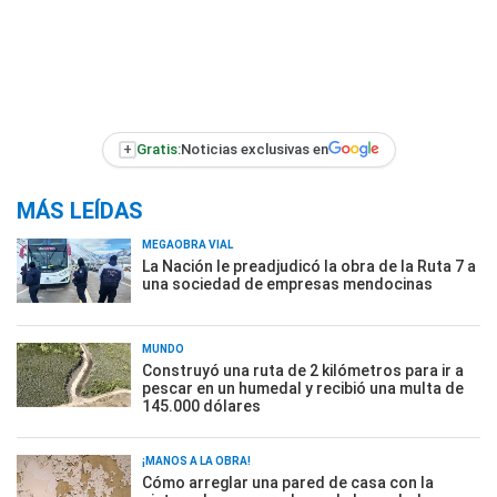
+
Gratis:
Noticias exclusivas en
MÁS LEÍDAS
MEGAOBRA VIAL
La Nación le preadjudicó la obra de la Ruta 7 a
una sociedad de empresas mendocinas
MUNDO
Construyó una ruta de 2 kilómetros para ir a
pescar en un humedal y recibió una multa de
145.000 dólares
¡MANOS A LA OBRA!
Cómo arreglar una pared de casa con la