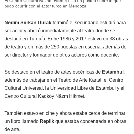
El Centro Cultural Nazám Hikmet hizo un posteo sobre lo que
pudo ocurrir con el actor turco en Mendoza.
Nedim Serkan Durak
terminó el secundario estudió para
ser actor y abocó inmediatamente al teatro donde se
destacó en Turquía. Entre 1986 y 2017 estuvo en 38 obras
de teatro y en más de 250 puestas en escena, además de
ser director y formador de otros actores como docente.
Se destacó en el teatro de artes escénicas de
Estambul
,
además de trabajar en el Teatro de Arte Kartal, el Centro
Cultural Universal, la Universidad Libre de Estambul y el
Centro Cultural Kadköy Nâzm Hikmet.
También estuvo en cine y ahora estaba cerca de terminar
un libro llamado
Replik
que estaba concentrada en obras
de arte.