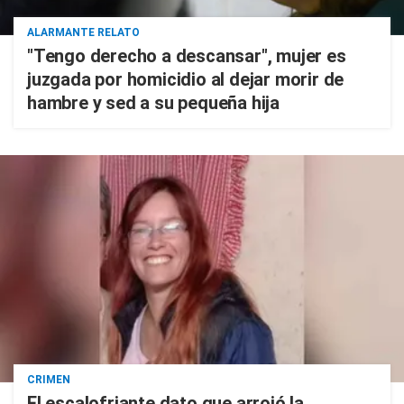
ALARMANTE RELATO
"Tengo derecho a descansar", mujer es
juzgada por homicidio al dejar morir de
hambre y sed a su pequeña hija
CRIMEN
El escalofriante dato que arrojó la