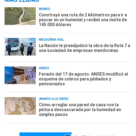
MUNDO
Construyó una ruta de 2 kilómetros para ir a
pescar en un humedal y recibió una multa de
145.000 dólares
MEGAOBRA VIAL
La Nación le preadjudicó la obra de la Ruta 7 a
una sociedad de empresas mendocinas
ANSES
Feriado del 17 de agosto: ANSES modificó el
esquema de cobros para jubilados y
pensionados
¡MANOS A LA OBRA!
Cómo arreglar una pared de casa con la
pintura descascarada por la humedad en
simples pasos