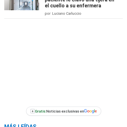
el cuello a su enfermera
por Luciano Carluccio
+
Gratis:
Noticias exclusivas en
MÁS LEÍDAS