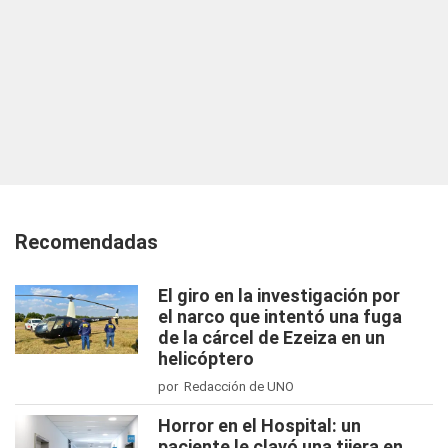
Recomendadas
El giro en la investigación por
el narco que intentó una fuga
de la cárcel de Ezeiza en un
helicóptero
por Redacción de UNO
Horror en el Hospital: un
paciente le clavó una tijera en