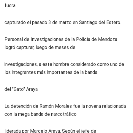
fuera
capturado el pasado 3 de marzo en Santiago del Estero.
Personal de Investigaciones de la Policía de Mendoza
logró capturar, luego de meses de
investigaciones, a este hombre considerado como uno de
los integrantes más importantes de la banda
del "Gato" Araya.
La detención de Ramón Morales fue la novena relacionada
con la mega banda de narcotráfico
liderada por Marcelo Araya. Según el jefe de