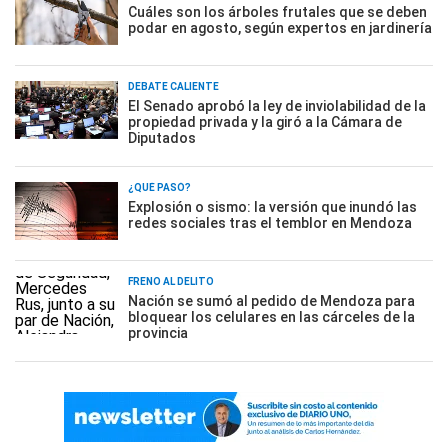
Cuáles son los árboles frutales que se deben
podar en agosto, según expertos en jardinería
DEBATE CALIENTE
El Senado aprobó la ley de inviolabilidad de la
propiedad privada y la giró a la Cámara de
Diputados
¿QUÉ PASÓ?
Explosión o sismo: la versión que inundó las
redes sociales tras el temblor en Mendoza
FRENO AL DELITO
Nación se sumó al pedido de Mendoza para
bloquear los celulares en las cárceles de la
provincia