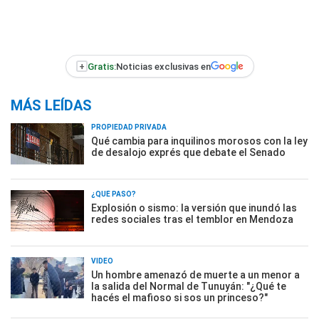
+
Gratis:
Noticias exclusivas en
MÁS LEÍDAS
PROPIEDAD PRIVADA
Qué cambia para inquilinos morosos con la ley
de desalojo exprés que debate el Senado
¿QUÉ PASÓ?
Explosión o sismo: la versión que inundó las
redes sociales tras el temblor en Mendoza
VIDEO
Un hombre amenazó de muerte a un menor a
la salida del Normal de Tunuyán: "¿Qué te
hacés el mafioso si sos un princeso?"