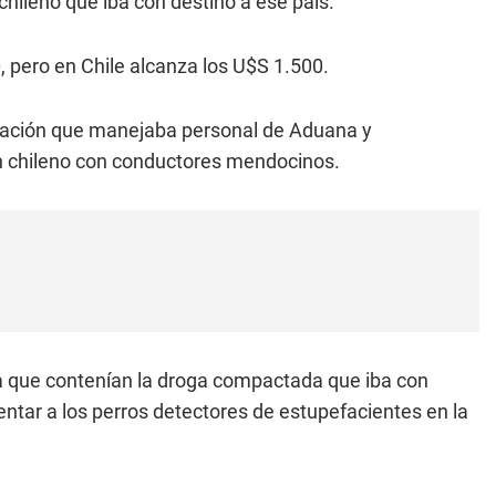
ileno que iba con destino a ese país.
 pero en Chile alcanza los U$S 1.500.
ormación que manejaba personal de Aduana y
 chileno con conductores mendocinos.
a que contenían la droga compactada que iba con
entar a los perros detectores de estupefacientes en la