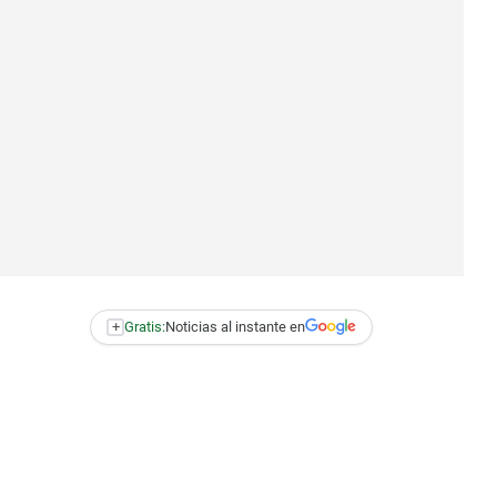
+
Gratis:
Noticias al instante en