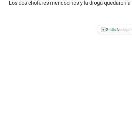
Los dos choferes mendocinos y la droga quedaron a di
+
Gratis:
Noticias 