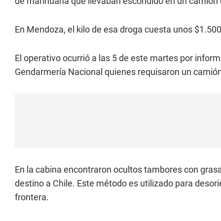
de marihuana que llevaban escondido en un camión ch
En Mendoza, el kilo de esa droga cuesta unos $1.500,
El operativo ocurrió a las 5 de este martes por inf
Gendarmería Nacional quienes requisaron un camión
En la cabina encontraron ocultos tambores con gras
destino a Chile. Este método es utilizado para desori
frontera.