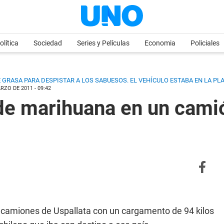
olítica
Sociedad
Series y Películas
Economia
Policiales
 GRASA PARA DESPISTAR A LOS SABUESOS. EL VEHÍCULO ESTABA EN LA PL
RZO DE 2011 - 09:42
de marihuana en un camió
 camiones de Uspallata con un cargamento de 94 kilos