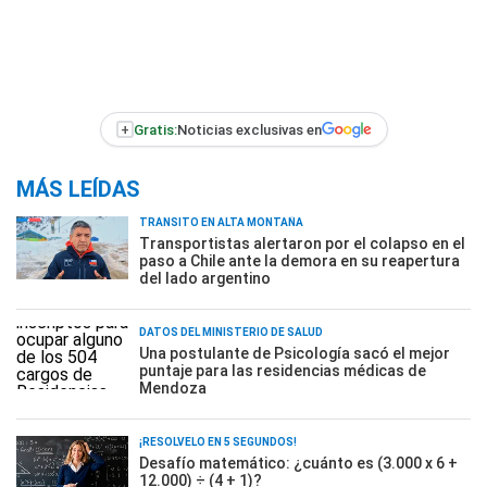
+
Gratis:
Noticias exclusivas en
MÁS LEÍDAS
TRÁNSITO EN ALTA MONTAÑA
Transportistas alertaron por el colapso en el
paso a Chile ante la demora en su reapertura
del lado argentino
DATOS DEL MINISTERIO DE SALUD
Una postulante de Psicología sacó el mejor
puntaje para las residencias médicas de
Mendoza
¡RESOLVELO EN 5 SEGUNDOS!
Desafío matemático: ¿cuánto es (3.000 x 6 +
12.000) ÷ (4 + 1)?