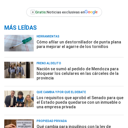
+
Gratis:
Noticias exclusivas en
MÁS LEÍDAS
HERRAMIENTAS
Cómo afilar un destornillador de punta plana
para mejorar el agarre de los tornillos
FRENO AL DELITO
Nación se sumó al pedido de Mendoza para
bloquear los celulares en las cárceles de la
provincia
QUÉ CAMBIA Y POR QUÉ EL DEBATE
Los requisitos que aprobó el Senado para que
el Estado pueda quedarse con un inmueble o
una empresa privada
PROPIEDAD PRIVADA
Qué cambia para inquilinos con la ley de