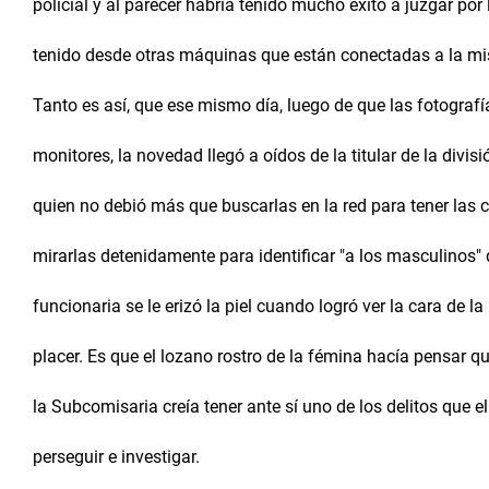
policial y al parecer habría tenido mucho éxito a juzgar por 
tenido desde otras máquinas que están conectadas a la mi
Tanto es así, que ese mismo día, luego de que las fotografí
monitores, la novedad llegó a oídos de la titular de la divi
quien no debió más que buscarlas en la red para tener las 
mirarlas detenidamente para identificar "a los masculinos" 
funcionaria se le erizó la piel cuando logró ver la cara de l
placer. Es que el lozano rostro de la fémina hacía pensar q
la Subcomisaria creía tener ante sí uno de los delitos que e
perseguir e investigar.