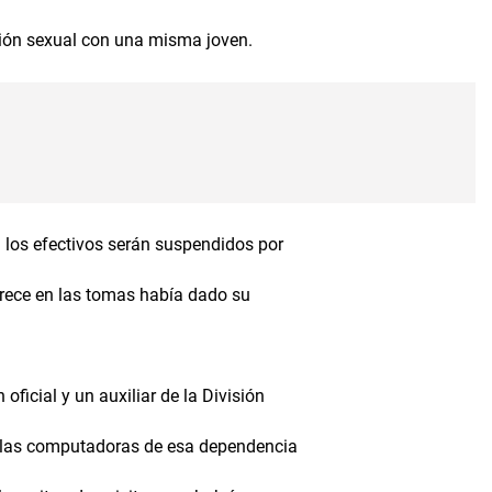
ón sexual con una misma joven.
 los efectivos serán suspendidos por
arece en las tomas había dado su
ficial y un auxiliar de la División
 a las computadoras de esa dependencia