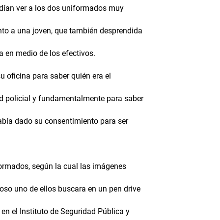
odían ver a los dos uniformados muy
nto a una joven, que también desprendida
 en medio de los efectivos.
 oficina para saber quién era el
d policial y fundamentalmente para saber
había dado su consentimiento para ser
formados, según la cual las imágenes
oso uno de ellos buscara en un pen drive
en el Instituto de Seguridad Pública y