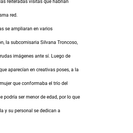
las reiteradas visitas que habrían
sma red.
as se ampliaran en varios
sión, la subcomisaria Silvana Troncoso,
crudas imágenes ante sí. Luego de
que aparecían en creativas poses, a la
a mujer que conformaba el trío del
ue podría ser menor de edad, por lo que
lla y su personal se dedican a