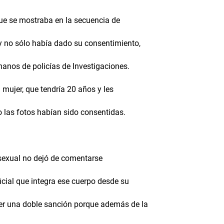
que se mostraba en la secuencia de
 y no sólo había dado su consentimiento,
manos de policías de Investigaciones.
 mujer, que tendría 20 años y les
o las fotos habían sido consentidas.
d sexual no dejó de comentarse
icial que integra ese cuerpo desde su
ner una doble sanción porque además de la