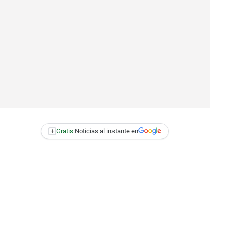
+
Gratis:
Noticias al instante en