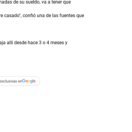
nadas de su sueldo, va a tener que
e casado", confió una de las fuentes que
aja allí desde hace 3 o 4 meses y
exclusivas en