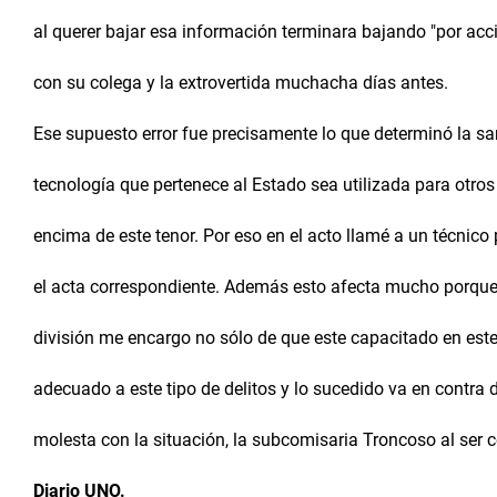
al querer bajar esa información terminara bajando "por acc
con su colega y la extrovertida muchacha días antes.
Ese supuesto error fue precisamente lo que determinó la sa
tecnología que pertenece al Estado sea utilizada para otros
encima de este tenor. Por eso en el acto llamé a un técnico p
el acta correspondiente. Además esto afecta mucho porque
división me encargo no sólo de que este capacitado en este
adecuado a este tipo de delitos y lo sucedido va en contra 
molesta con la situación, la subcomisaria Troncoso al ser 
Diario UNO.