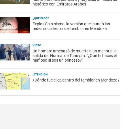
histórico con Emiratos Árabes
¿QUÉ PASÓ?
Explosión o sismo: la versión que inundó las
redes sociales tras el temblor en Mendoza
VIDEO
Un hombre amenazó de muerte a un menor a la
salida del Normal de Tunuyán: "¿Qué te hacés el
mafioso si sos un princeso?"
¡ATENCIÓN!
¿Dónde fue el epicentro del temblor en Mendoza?