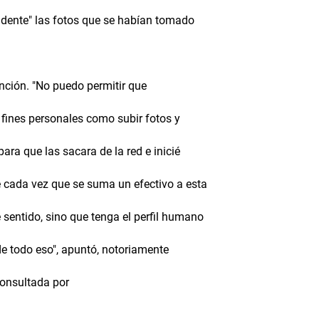
idente" las fotos que se habían tomado
nción. "No puedo permitir que
 fines personales como subir fotos y
ara que las sacara de la red e inicié
 cada vez que se suma un efectivo a esta
 sentido, sino que tenga el perfil humano
de todo eso", apuntó, notoriamente
consultada por