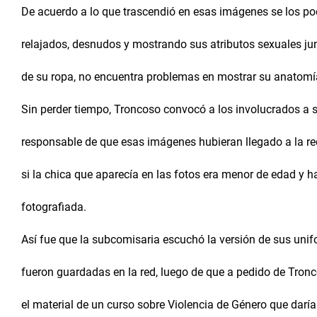
De acuerdo a lo que trascendió en esas imágenes se los p
relajados, desnudos y mostrando sus atributos sexuales ju
de su ropa, no encuentra problemas en mostrar su anatomía
Sin perder tiempo, Troncoso convocó a los involucrados a su
responsable de que esas imágenes hubieran llegado a la re
si la chica que aparecía en las fotos era menor de edad y 
fotografiada.
Así fue que la subcomisaria escuchó la versión de sus uni
fueron guardadas en la red, luego de que a pedido de Tronc
el material de un curso sobre Violencia de Género que daría 