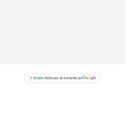
+
Gratis:
Noticias al instante en