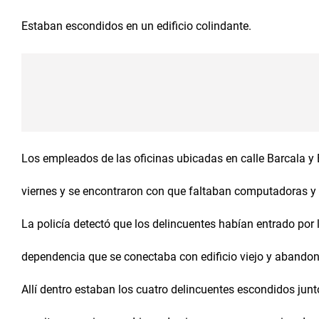
Estaban escondidos en un edificio colindante.
Los empleados de las oficinas ubicadas en calle Barcala y 
viernes y se encontraron con que faltaban computadoras y 
La policía detectó que los delincuentes habían entrado por l
dependencia que se conectaba con edificio viejo y abando
Allí dentro estaban los cuatro delincuentes escondidos jun