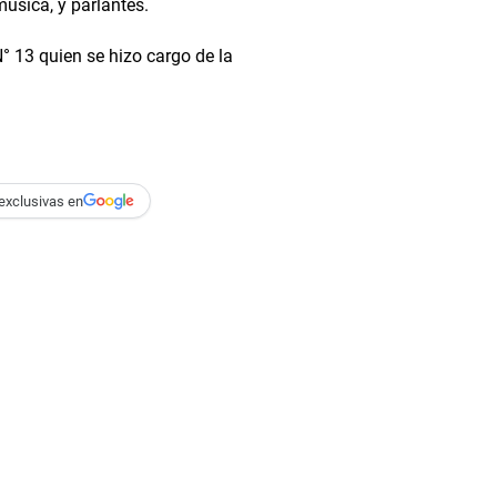
úsica, y parlantes.
° 13 quien se hizo cargo de la
exclusivas en