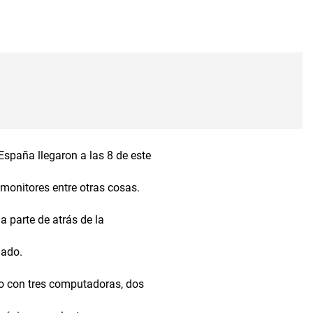
España llegaron a las 8 de este
monitores entre otras cosas.
a parte de atrás de la
nado.
to con tres computadoras, dos