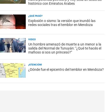
histórico con Emiratos Árabes
¿QUÉ PASÓ?
Explosión o sismo: la versión que inundó las
redes sociales tras el temblor en Mendoza
VIDEO
Un hombre amenazó de muerte a un menor a la
salida del Normal de Tunuyán: "¿Qué te hacés el
mafioso si sos un princeso?"
¡ATENCIÓN!
¿Dónde fue el epicentro del temblor en Mendoza?