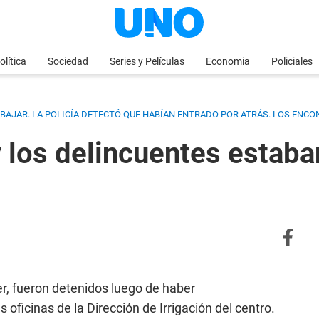
olítica
Sociedad
Series y Películas
Economia
Policiales
AJAR. LA POLICÍA DETECTÓ QUE HABÍAN ENTRADO POR ATRÁS. LOS ENC
y los delincuentes estab
er, fueron detenidos luego de haber
ficinas de la Dirección de Irrigación del centro.