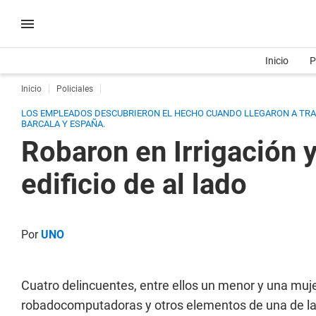
Inicio
P
Inicio
Policiales
LOS EMPLEADOS DESCUBRIERON EL HECHO CUANDO LLEGARON A TRAB
BARCALA Y ESPAÑA.
Robaron en Irrigación 
edificio de al lado
Por
UNO
Cuatro delincuentes, entre ellos un menor y una muj
robadocomputadoras y otros elementos de una de las o